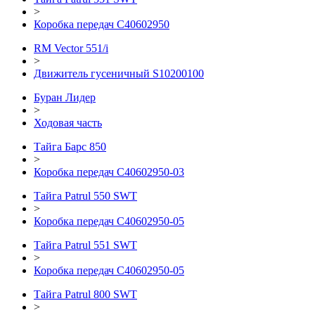
>
Коробка передач С40602950
RM Vector 551/i
>
Движитель гусеничный S10200100
Буран Лидер
>
Ходовая часть
Тайга Барс 850
>
Коробка передач С40602950-03
Тайга Patrul 550 SWT
>
Коробка передач C40602950-05
Тайга Patrul 551 SWT
>
Коробка передач C40602950-05
Тайга Patrul 800 SWT
>