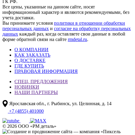
ГК РФ.
Все цены, указанные на данном сайте, носят
информационный характер и являются рекомендуемыми, без
учета доставки.
Вы принимаете условия
политики в отношении обработки
персональных данных
и
согласие на обработку персональных
данных
каждый раз, когда оставляете свои данные в любой
форме обратной связи на сайте
rmdetal.ru
.
О КОМПАНИИ
КАК ЗАКАЗАТЬ
О ДОСТАВКЕ
ГДЕ КУПИТЬ
ПРАВОВАЯ ИНФОРМАЦИЯ
СПЕЦ. ПРЕДЛОЖЕНИЯ
НОВИНКИ
НАШИ ПАРТНЕРЫ
Ярославская обл., г. Рыбинск, ул. Целинная, д. 14
+7 (4855) 401000
© 2026 ООО «РМ деталь»