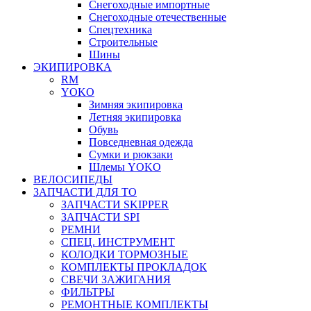
Снегоходные импортные
Снегоходные отечественные
Спецтехника
Строительные
Шины
ЭКИПИРОВКА
RM
YOKO
Зимняя экипировка
Летняя экипировка
Обувь
Повседневная одежда
Сумки и рюкзаки
Шлемы YOKO
ВЕЛОСИПЕДЫ
ЗАПЧАСТИ ДЛЯ ТО
ЗАПЧАСТИ SKIPPER
ЗАПЧАСТИ SPI
РЕМНИ
СПЕЦ. ИНСТРУМЕНТ
КОЛОДКИ ТОРМОЗНЫЕ
КОМПЛЕКТЫ ПРОКЛАДОК
СВЕЧИ ЗАЖИГАНИЯ
ФИЛЬТРЫ
РЕМОНТНЫЕ КОМПЛЕКТЫ