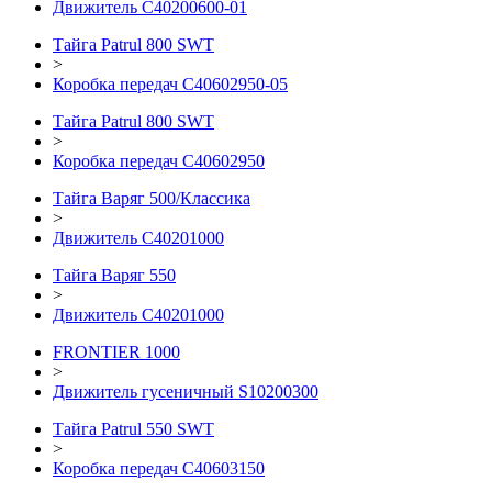
Движитель C40200600-01
Тайга Patrul 800 SWT
>
Коробка передач C40602950-05
Тайга Patrul 800 SWT
>
Коробка передач С40602950
Тайга Варяг 500/Классика
>
Движитель С40201000
Тайга Варяг 550
>
Движитель С40201000
FRONTIER 1000
>
Движитель гусеничный S10200300
Тайга Patrul 550 SWT
>
Коробка передач C40603150