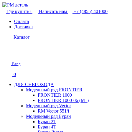
Где купить?
Написать нам
+7 (4855) 401000
Оплата
Доставка
Каталог
Вход
0
ДЛЯ СНЕГОХОДА
Модельный ряд FRONTIER
FRONTIER 1000
FRONTIER 1000-06 (М1)
Модельный ряд Vector
RM Vector 551/i
Модельный ряд Буран
Буран 2Т
Буран 4Т