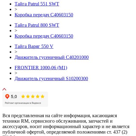
Тайга Patrul 551 SWT
>
Коробка передач C40603150
Тайга Patrul 800 SWT
>
Коробка передач C40603150
Тайга Варяг 550 V
>
Движитель гусеничный C40201000
FRONTIER 1000-06 (М1)
>
Движитель гусеничный S10200300
Вся представленная на сайте информация, касающаяся
техники RM, сервисного обслуживания, запчастей и
аксессуаров, носит информационный характер и не является
публичной офертой, определяемой положениями ст. 437 (2)