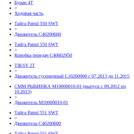
Буран 4Т
>
Ходовая часть
Тайга Patrul 550 SWT
>
Движитель C40200600
Тайга Patrul 550 SWT
>
Коробка передач С40602950
TIKSY 2T
>
Движитель гусеничный L10200900 с 07.2013 до 11.2015
СММ РЫБИНКА M10000010-01 (выпуск с 09.2012 по
10.2013)
>
Движитель М10000010-01
Тайга Patrul 551 SWT
>
Движитель C40200600
Тайга Patrul 551 SWT