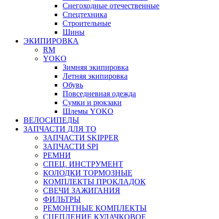
Снегоходные отечественные
Спецтехника
Строительные
Шины
ЭКИПИРОВКА
RM
YOKO
Зимняя экипировка
Летняя экипировка
Обувь
Повседневная одежда
Сумки и рюкзаки
Шлемы YOKO
ВЕЛОСИПЕДЫ
ЗАПЧАСТИ ДЛЯ ТО
ЗАПЧАСТИ SKIPPER
ЗАПЧАСТИ SPI
РЕМНИ
СПЕЦ. ИНСТРУМЕНТ
КОЛОДКИ ТОРМОЗНЫЕ
КОМПЛЕКТЫ ПРОКЛАДОК
СВЕЧИ ЗАЖИГАНИЯ
ФИЛЬТРЫ
РЕМОНТНЫЕ КОМПЛЕКТЫ
СЦЕПЛЕНИЕ КУЛАЧКОВОЕ