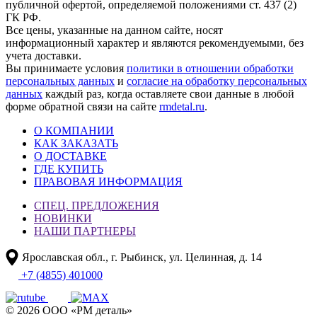
публичной офертой, определяемой положениями ст. 437 (2)
ГК РФ.
Все цены, указанные на данном сайте, носят
информационный характер и являются рекомендуемыми, без
учета доставки.
Вы принимаете условия
политики в отношении обработки
персональных данных
и
согласие на обработку персональных
данных
каждый раз, когда оставляете свои данные в любой
форме обратной связи на сайте
rmdetal.ru
.
О КОМПАНИИ
КАК ЗАКАЗАТЬ
О ДОСТАВКЕ
ГДЕ КУПИТЬ
ПРАВОВАЯ ИНФОРМАЦИЯ
СПЕЦ. ПРЕДЛОЖЕНИЯ
НОВИНКИ
НАШИ ПАРТНЕРЫ
Ярославская обл., г. Рыбинск, ул. Целинная, д. 14
+7 (4855) 401000
© 2026 ООО «РМ деталь»