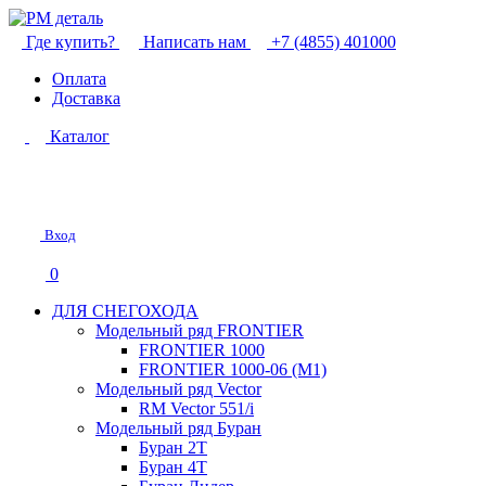
Где купить?
Написать нам
+7 (4855) 401000
Оплата
Доставка
Каталог
Вход
0
ДЛЯ СНЕГОХОДА
Модельный ряд FRONTIER
FRONTIER 1000
FRONTIER 1000-06 (М1)
Модельный ряд Vector
RM Vector 551/i
Модельный ряд Буран
Буран 2Т
Буран 4Т