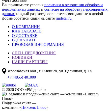
учета доставки.
Вы принимаете условия
политики в отношении обработки
персональных данных
и
согласие на обработку персональных
данных
каждый раз, когда оставляете свои данные в любой
форме обратной связи на сайте
rmdetal.ru
.
О КОМПАНИИ
КАК ЗАКАЗАТЬ
О ДОСТАВКЕ
ГДЕ КУПИТЬ
ПРАВОВАЯ ИНФОРМАЦИЯ
СПЕЦ. ПРЕДЛОЖЕНИЯ
НОВИНКИ
НАШИ ПАРТНЕРЫ
Ярославская обл., г. Рыбинск, ул. Целинная, д. 14
+7 (4855) 401000
© 2026 ООО «РМ деталь»
Поддержка сайта —
компания «
Пиксель Плюс
»