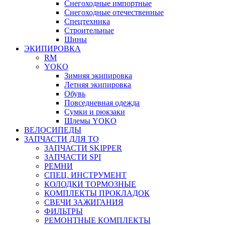
Снегоходные импортные
Снегоходные отечественные
Спецтехника
Строительные
Шины
ЭКИПИРОВКА
RM
YOKO
Зимняя экипировка
Летняя экипировка
Обувь
Повседневная одежда
Сумки и рюкзаки
Шлемы YOKO
ВЕЛОСИПЕДЫ
ЗАПЧАСТИ ДЛЯ ТО
ЗАПЧАСТИ SKIPPER
ЗАПЧАСТИ SPI
РЕМНИ
СПЕЦ. ИНСТРУМЕНТ
КОЛОДКИ ТОРМОЗНЫЕ
КОМПЛЕКТЫ ПРОКЛАДОК
СВЕЧИ ЗАЖИГАНИЯ
ФИЛЬТРЫ
РЕМОНТНЫЕ КОМПЛЕКТЫ