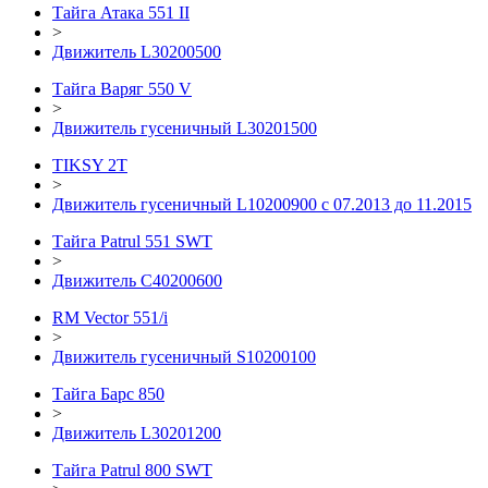
Тайга Атака 551 II
>
Движитель L30200500
Тайга Варяг 550 V
>
Движитель гусеничный L30201500
TIKSY 2T
>
Движитель гусеничный L10200900 с 07.2013 до 11.2015
Тайга Patrul 551 SWT
>
Движитель C40200600
RM Vector 551/i
>
Движитель гусеничный S10200100
Тайга Барс 850
>
Движитель L30201200
Тайга Patrul 800 SWT