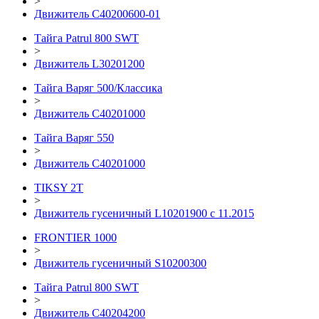
>
Движитель C40200600-01
Тайга Patrul 800 SWT
>
Движитель L30201200
Тайга Варяг 500/Классика
>
Движитель С40201000
Тайга Варяг 550
>
Движитель С40201000
TIKSY 2T
>
Движитель гусеничный L10201900 с 11.2015
FRONTIER 1000
>
Движитель гусеничный S10200300
Тайга Patrul 800 SWT
>
Движитель С40204200