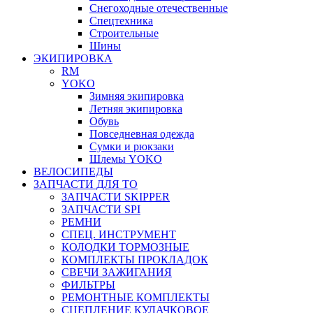
Снегоходные отечественные
Спецтехника
Строительные
Шины
ЭКИПИРОВКА
RM
YOKO
Зимняя экипировка
Летняя экипировка
Обувь
Повседневная одежда
Сумки и рюкзаки
Шлемы YOKO
ВЕЛОСИПЕДЫ
ЗАПЧАСТИ ДЛЯ ТО
ЗАПЧАСТИ SKIPPER
ЗАПЧАСТИ SPI
РЕМНИ
СПЕЦ. ИНСТРУМЕНТ
КОЛОДКИ ТОРМОЗНЫЕ
КОМПЛЕКТЫ ПРОКЛАДОК
СВЕЧИ ЗАЖИГАНИЯ
ФИЛЬТРЫ
РЕМОНТНЫЕ КОМПЛЕКТЫ
СЦЕПЛЕНИЕ КУЛАЧКОВОЕ