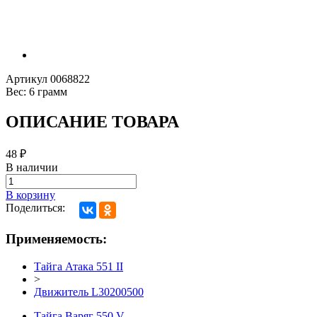
Артикул
0068822
Вес:
6 грамм
ОПИСАНИЕ ТОВАРА
48
₽
В наличии
В корзину
Поделиться:
Применяемость:
Тайга Атака 551 II
>
Движитель L30200500
Тайга Варяг 550 V