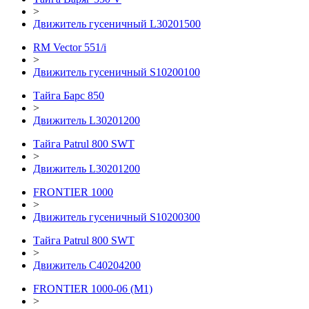
>
Движитель гусеничный L30201500
RM Vector 551/i
>
Движитель гусеничный S10200100
Тайга Барс 850
>
Движитель L30201200
Тайга Patrul 800 SWT
>
Движитель L30201200
FRONTIER 1000
>
Движитель гусеничный S10200300
Тайга Patrul 800 SWT
>
Движитель С40204200
FRONTIER 1000-06 (М1)
>