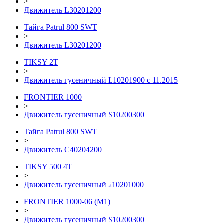
>
Движитель L30201200
Тайга Patrul 800 SWT
>
Движитель L30201200
TIKSY 2T
>
Движитель гусеничный L10201900 с 11.2015
FRONTIER 1000
>
Движитель гусеничный S10200300
Тайга Patrul 800 SWT
>
Движитель С40204200
TIKSY 500 4T
>
Движитель гусеничный 210201000
FRONTIER 1000-06 (М1)
>
Движитель гусеничный S10200300