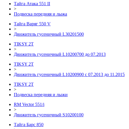
Тайга Атака 551 II
>
Подвеска передняя и лыжа
Тайга Варяг 550 V
>
Движитель гусеничный L30201500
TIKSY 2T
>
Движитель гусеничный L10200700 до 07.2013
TIKSY 2T
>
Движитель гусеничный L10200900 с 07.2013 до 11.2015
TIKSY 2T
>
Подвеска передняя и лыжи
RM Vector 551/i
>
Движитель гусеничный S10200100
Тайга Барс 850