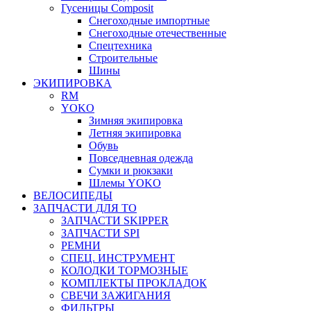
Гусеницы Composit
Снегоходные импортные
Снегоходные отечественные
Спецтехника
Строительные
Шины
ЭКИПИРОВКА
RM
YOKO
Зимняя экипировка
Летняя экипировка
Обувь
Повседневная одежда
Сумки и рюкзаки
Шлемы YOKO
ВЕЛОСИПЕДЫ
ЗАПЧАСТИ ДЛЯ ТО
ЗАПЧАСТИ SKIPPER
ЗАПЧАСТИ SPI
РЕМНИ
СПЕЦ. ИНСТРУМЕНТ
КОЛОДКИ ТОРМОЗНЫЕ
КОМПЛЕКТЫ ПРОКЛАДОК
СВЕЧИ ЗАЖИГАНИЯ
ФИЛЬТРЫ