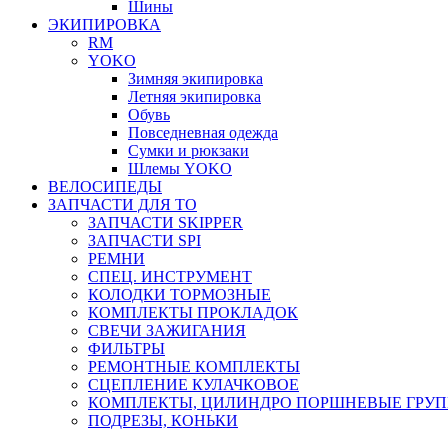
Шины
ЭКИПИРОВКА
RM
YOKO
Зимняя экипировка
Летняя экипировка
Обувь
Повседневная одежда
Сумки и рюкзаки
Шлемы YOKO
ВЕЛОСИПЕДЫ
ЗАПЧАСТИ ДЛЯ ТО
ЗАПЧАСТИ SKIPPER
ЗАПЧАСТИ SPI
РЕМНИ
СПЕЦ. ИНСТРУМЕНТ
КОЛОДКИ ТОРМОЗНЫЕ
КОМПЛЕКТЫ ПРОКЛАДОК
СВЕЧИ ЗАЖИГАНИЯ
ФИЛЬТРЫ
РЕМОНТНЫЕ КОМПЛЕКТЫ
СЦЕПЛЕНИЕ КУЛАЧКОВОЕ
КОМПЛЕКТЫ, ЦИЛИНДРО ПОРШНЕВЫЕ ГРУ
ПОДРЕЗЫ, КОНЬКИ