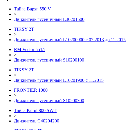
Тайга Варяг 550 V
>
Движитель гусеничный L30201500
TIKSY 2T
>
Движитель гусеничный L10200900 с 07.2013 до 11.2015
RM Vector 551/i
>
Движитель гусеничный S10200100
TIKSY 2T
>
Движитель гусеничный L10201900 с 11.2015
FRONTIER 1000
>
Движитель гусеничный S10200300
Тайга Patrul 800 SWT
>
Движитель С40204200