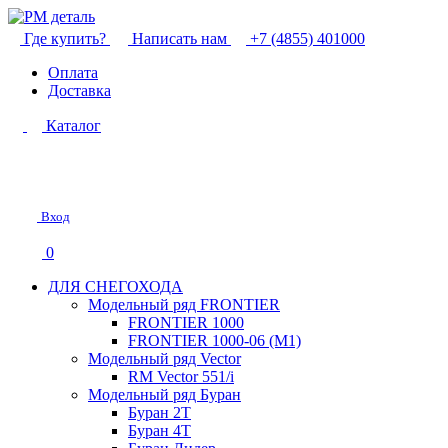
Где купить?
Написать нам
+7 (4855) 401000
Оплата
Доставка
Каталог
Вход
0
ДЛЯ СНЕГОХОДА
Модельный ряд FRONTIER
FRONTIER 1000
FRONTIER 1000-06 (М1)
Модельный ряд Vector
RM Vector 551/i
Модельный ряд Буран
Буран 2Т
Буран 4Т