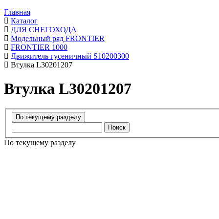
Главная
Каталог
ДЛЯ СНЕГОХОДА
Модельный ряд FRONTIER
FRONTIER 1000
Движитель гусеничный S10200300
Втулка L30201207
Втулка L30201207
Поиск
По текущему разделу