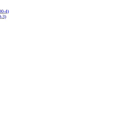
0-4)
-3)