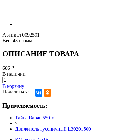
Артикул
0092591
Вес:
48 грамм
ОПИСАНИЕ ТОВАРА
686
₽
В наличии
В корзину
Поделиться:
Применяемость:
Тайга Варяг 550 V
>
Движитель гусеничный L30201500
RM Vector 551/i