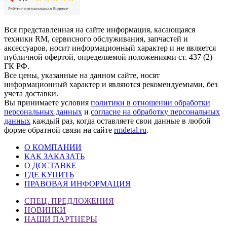
Вся представленная на сайте информация, касающаяся
техники RM, сервисного обслуживания, запчастей и
аксессуаров, носит информационный характер и не является
публичной офертой, определяемой положениями ст. 437 (2)
ГК РФ.
Все цены, указанные на данном сайте, носят
информационный характер и являются рекомендуемыми, без
учета доставки.
Вы принимаете условия
политики в отношении обработки
персональных данных
и
согласие на обработку персональных
данных
каждый раз, когда оставляете свои данные в любой
форме обратной связи на сайте
rmdetal.ru
.
О КОМПАНИИ
КАК ЗАКАЗАТЬ
О ДОСТАВКЕ
ГДЕ КУПИТЬ
ПРАВОВАЯ ИНФОРМАЦИЯ
СПЕЦ. ПРЕДЛОЖЕНИЯ
НОВИНКИ
НАШИ ПАРТНЕРЫ