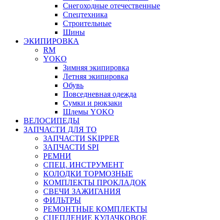
Снегоходные отечественные
Спецтехника
Строительные
Шины
ЭКИПИРОВКА
RM
YOKO
Зимняя экипировка
Летняя экипировка
Обувь
Повседневная одежда
Сумки и рюкзаки
Шлемы YOKO
ВЕЛОСИПЕДЫ
ЗАПЧАСТИ ДЛЯ ТО
ЗАПЧАСТИ SKIPPER
ЗАПЧАСТИ SPI
РЕМНИ
СПЕЦ. ИНСТРУМЕНТ
КОЛОДКИ ТОРМОЗНЫЕ
КОМПЛЕКТЫ ПРОКЛАДОК
СВЕЧИ ЗАЖИГАНИЯ
ФИЛЬТРЫ
РЕМОНТНЫЕ КОМПЛЕКТЫ
СЦЕПЛЕНИЕ КУЛАЧКОВОЕ