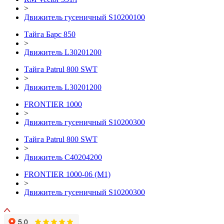
>
Движитель гусеничный S10200100
Тайга Барс 850
>
Движитель L30201200
Тайга Patrul 800 SWT
>
Движитель L30201200
FRONTIER 1000
>
Движитель гусеничный S10200300
Тайга Patrul 800 SWT
>
Движитель С40204200
FRONTIER 1000-06 (М1)
>
Движитель гусеничный S10200300