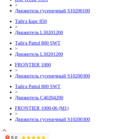
>
Движитель гусеничный S10200100
Тайга Барс 850
>
Движитель L30201200
Тайга Patrul 800 SWT
>
Движитель L30201200
FRONTIER 1000
>
Движитель гусеничный S10200300
Тайга Patrul 800 SWT
>
Движитель С40204200
FRONTIER 1000-06 (М1)
>
Движитель гусеничный S10200300