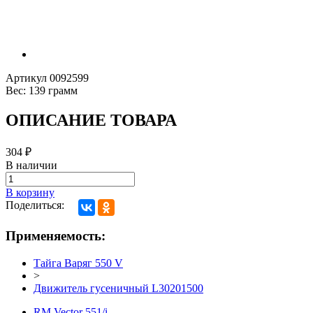
Артикул
0092599
Вес:
139 грамм
ОПИСАНИЕ ТОВАРА
304
₽
В наличии
В корзину
Поделиться:
Применяемость:
Тайга Варяг 550 V
>
Движитель гусеничный L30201500
RM Vector 551/i