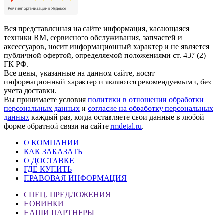
Вся представленная на сайте информация, касающаяся
техники RM, сервисного обслуживания, запчастей и
аксессуаров, носит информационный характер и не является
публичной офертой, определяемой положениями ст. 437 (2)
ГК РФ.
Все цены, указанные на данном сайте, носят
информационный характер и являются рекомендуемыми, без
учета доставки.
Вы принимаете условия
политики в отношении обработки
персональных данных
и
согласие на обработку персональных
данных
каждый раз, когда оставляете свои данные в любой
форме обратной связи на сайте
rmdetal.ru
.
О КОМПАНИИ
КАК ЗАКАЗАТЬ
О ДОСТАВКЕ
ГДЕ КУПИТЬ
ПРАВОВАЯ ИНФОРМАЦИЯ
СПЕЦ. ПРЕДЛОЖЕНИЯ
НОВИНКИ
НАШИ ПАРТНЕРЫ