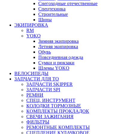
Снегоходные отечественные
Спецтехника
Строительные
Шины
ЭКИПИРОВКА
RM
YOKO
Зимняя экипировка
Летняя экипировка
Обувь
Повседневная одежда
Сумки и рюкзаки
Шлемы YOKO
ВЕЛОСИПЕДЫ
ЗАПЧАСТИ ДЛЯ ТО
ЗАПЧАСТИ SKIPPER
ЗАПЧАСТИ SPI
РЕМНИ
СПЕЦ. ИНСТРУМЕНТ
КОЛОДКИ ТОРМОЗНЫЕ
КОМПЛЕКТЫ ПРОКЛАДОК
СВЕЧИ ЗАЖИГАНИЯ
ФИЛЬТРЫ
РЕМОНТНЫЕ КОМПЛЕКТЫ
СЦЕПЛЕНИЕ КУЛАЧКОВОЕ