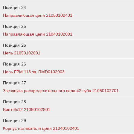
Позиция
24
Направляющая цепи 21050102401
Позиция
25
Направляющая цепи 21040102001
Позиция
26
Цепь 21050102601
Позиция
26
Цепь ГРМ 118 зв. RMD0102003
Позиция
27
Звездочка распределительного вала 42 зуба 21050102701
Позиция
28
Винт 6х12 21050102801
Позиция
29
Корпус натяжителя цепи 21040102401