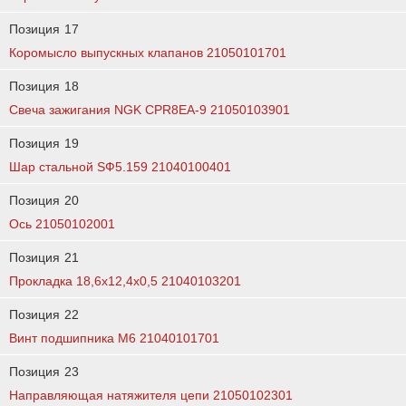
Позиция
17
Коромысло выпускных клапанов 21050101701
Позиция
18
Свеча зажигания NGK CPR8EA-9 21050103901
Позиция
19
Шар стальной SФ5.159 21040100401
Позиция
20
Ось 21050102001
Позиция
21
Прокладка 18,6х12,4х0,5 21040103201
Позиция
22
Винт подшипника М6 21040101701
Позиция
23
Направляющая натяжителя цепи 21050102301