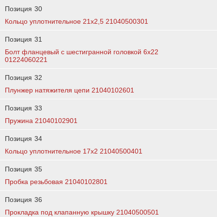
Позиция
30
Кольцо уплотнительное 21х2,5 21040500301
Позиция
31
Болт фланцевый с шестигранной головкой 6x22
01224060221
Позиция
32
Плунжер натяжителя цепи 21040102601
Позиция
33
Пружина 21040102901
Позиция
34
Кольцо уплотнительное 17х2 21040500401
Позиция
35
Пробка резьбовая 21040102801
Позиция
36
Прокладка под клапанную крышку 21040500501