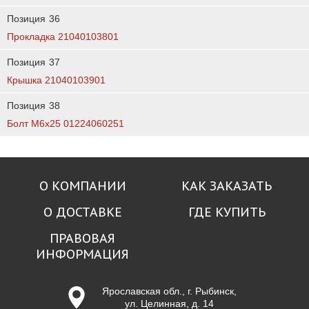
Позиция
36
Прокладка 21040103801
Позиция
37
Крышка 21040103901
Позиция
38
Болт М6х25 01224060251
О КОМПАНИИ
КАК ЗАКАЗАТЬ
О ДОСТАВКЕ
ГДЕ КУПИТЬ
ПРАВОВАЯ
ИНФОРМАЦИЯ
Ярославская обл., г. Рыбинск,
ул. Целинная, д. 14