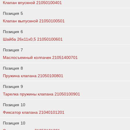
Клапан впускной 21050100401
Позиция
5
Клапан выпускной 21050100501
Позиция
6
Шайба 26х11х0,5 21050100601
Позиция
7
Маслосъемный колпачек 21051400701
Позиция
8
Пружина клапана 21050100801
Позиция
9
Тарелка пружины клапана 21050100901
Позиция
10
Фиксатор клапана 21040101201
Позиция
10