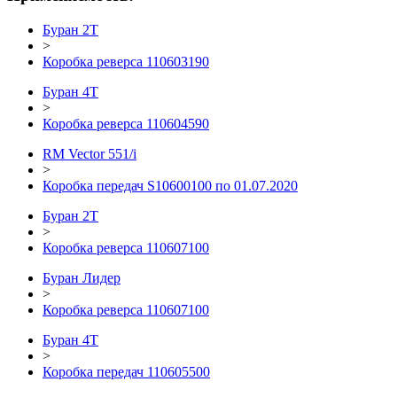
Буран 2Т
>
Коробка реверса 110603190
Буран 4Т
>
Коробка реверса 110604590
RM Vector 551/i
>
Коробка передач S10600100 по 01.07.2020
Буран 2Т
>
Коробка реверса 110607100
Буран Лидер
>
Коробка реверса 110607100
Буран 4Т
>
Коробка передач 110605500