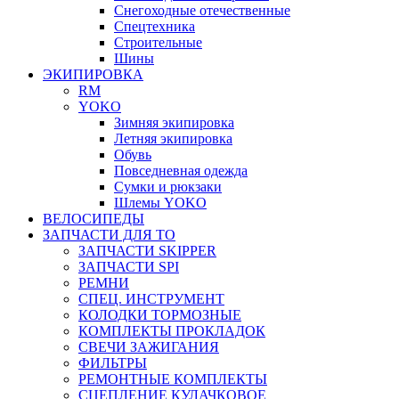
Снегоходные отечественные
Спецтехника
Строительные
Шины
ЭКИПИРОВКА
RM
YOKO
Зимняя экипировка
Летняя экипировка
Обувь
Повседневная одежда
Сумки и рюкзаки
Шлемы YOKO
ВЕЛОСИПЕДЫ
ЗАПЧАСТИ ДЛЯ ТО
ЗАПЧАСТИ SKIPPER
ЗАПЧАСТИ SPI
РЕМНИ
СПЕЦ. ИНСТРУМЕНТ
КОЛОДКИ ТОРМОЗНЫЕ
КОМПЛЕКТЫ ПРОКЛАДОК
СВЕЧИ ЗАЖИГАНИЯ
ФИЛЬТРЫ
РЕМОНТНЫЕ КОМПЛЕКТЫ
СЦЕПЛЕНИЕ КУЛАЧКОВОЕ