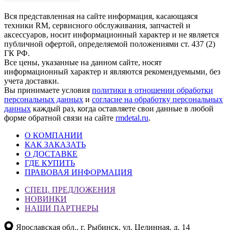
Вся представленная на сайте информация, касающаяся
техники RM, сервисного обслуживания, запчастей и
аксессуаров, носит информационный характер и не является
публичной офертой, определяемой положениями ст. 437 (2)
ГК РФ.
Все цены, указанные на данном сайте, носят
информационный характер и являются рекомендуемыми, без
учета доставки.
Вы принимаете условия
политики в отношении обработки
персональных данных
и
согласие на обработку персональных
данных
каждый раз, когда оставляете свои данные в любой
форме обратной связи на сайте
rmdetal.ru
.
О КОМПАНИИ
КАК ЗАКАЗАТЬ
О ДОСТАВКЕ
ГДЕ КУПИТЬ
ПРАВОВАЯ ИНФОРМАЦИЯ
СПЕЦ. ПРЕДЛОЖЕНИЯ
НОВИНКИ
НАШИ ПАРТНЕРЫ
Ярославская обл., г. Рыбинск, ул. Целинная, д. 14