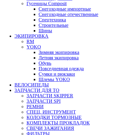
Гусеницы Composit
Снегоходные импортные
Снегоходные отечественные
Спецтехника
Строительные
Шины
ЭКИПИРОВКА
RM
YOKO
Зимняя экипировка
Летняя экипировка
Обувь
Повседневная одежда
Сумки и рюкзаки
Шлемы YOKO
ВЕЛОСИПЕДЫ
ЗАПЧАСТИ ДЛЯ ТО
ЗАПЧАСТИ SKIPPER
ЗАПЧАСТИ SPI
РЕМНИ
СПЕЦ. ИНСТРУМЕНТ
КОЛОДКИ ТОРМОЗНЫЕ
КОМПЛЕКТЫ ПРОКЛАДОК
СВЕЧИ ЗАЖИГАНИЯ
ФИЛЬТРЫ