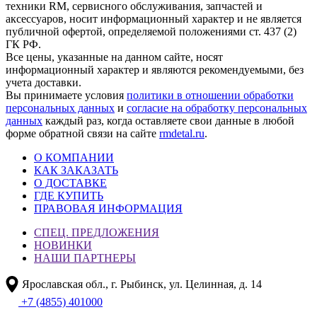
техники RM, сервисного обслуживания, запчастей и
аксессуаров, носит информационный характер и не является
публичной офертой, определяемой положениями ст. 437 (2)
ГК РФ.
Все цены, указанные на данном сайте, носят
информационный характер и являются рекомендуемыми, без
учета доставки.
Вы принимаете условия
политики в отношении обработки
персональных данных
и
согласие на обработку персональных
данных
каждый раз, когда оставляете свои данные в любой
форме обратной связи на сайте
rmdetal.ru
.
О КОМПАНИИ
КАК ЗАКАЗАТЬ
О ДОСТАВКЕ
ГДЕ КУПИТЬ
ПРАВОВАЯ ИНФОРМАЦИЯ
СПЕЦ. ПРЕДЛОЖЕНИЯ
НОВИНКИ
НАШИ ПАРТНЕРЫ
Ярославская обл., г. Рыбинск, ул. Целинная, д. 14
+7 (4855) 401000