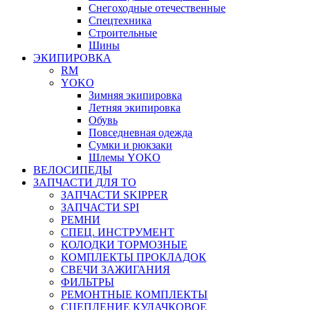
Снегоходные отечественные
Спецтехника
Строительные
Шины
ЭКИПИРОВКА
RM
YOKO
Зимняя экипировка
Летняя экипировка
Обувь
Повседневная одежда
Сумки и рюкзаки
Шлемы YOKO
ВЕЛОСИПЕДЫ
ЗАПЧАСТИ ДЛЯ ТО
ЗАПЧАСТИ SKIPPER
ЗАПЧАСТИ SPI
РЕМНИ
СПЕЦ. ИНСТРУМЕНТ
КОЛОДКИ ТОРМОЗНЫЕ
КОМПЛЕКТЫ ПРОКЛАДОК
СВЕЧИ ЗАЖИГАНИЯ
ФИЛЬТРЫ
РЕМОНТНЫЕ КОМПЛЕКТЫ
СЦЕПЛЕНИЕ КУЛАЧКОВОЕ