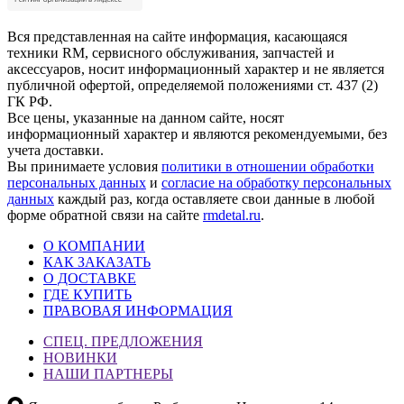
Вся представленная на сайте информация, касающаяся
техники RM, сервисного обслуживания, запчастей и
аксессуаров, носит информационный характер и не является
публичной офертой, определяемой положениями ст. 437 (2)
ГК РФ.
Все цены, указанные на данном сайте, носят
информационный характер и являются рекомендуемыми, без
учета доставки.
Вы принимаете условия
политики в отношении обработки
персональных данных
и
согласие на обработку персональных
данных
каждый раз, когда оставляете свои данные в любой
форме обратной связи на сайте
rmdetal.ru
.
О КОМПАНИИ
КАК ЗАКАЗАТЬ
О ДОСТАВКЕ
ГДЕ КУПИТЬ
ПРАВОВАЯ ИНФОРМАЦИЯ
СПЕЦ. ПРЕДЛОЖЕНИЯ
НОВИНКИ
НАШИ ПАРТНЕРЫ