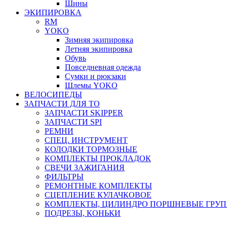
Шины
ЭКИПИРОВКА
RM
YOKO
Зимняя экипировка
Летняя экипировка
Обувь
Повседневная одежда
Сумки и рюкзаки
Шлемы YOKO
ВЕЛОСИПЕДЫ
ЗАПЧАСТИ ДЛЯ ТО
ЗАПЧАСТИ SKIPPER
ЗАПЧАСТИ SPI
РЕМНИ
СПЕЦ. ИНСТРУМЕНТ
КОЛОДКИ ТОРМОЗНЫЕ
КОМПЛЕКТЫ ПРОКЛАДОК
СВЕЧИ ЗАЖИГАНИЯ
ФИЛЬТРЫ
РЕМОНТНЫЕ КОМПЛЕКТЫ
СЦЕПЛЕНИЕ КУЛАЧКОВОЕ
КОМПЛЕКТЫ, ЦИЛИНДРО ПОРШНЕВЫЕ ГРУ
ПОДРЕЗЫ, КОНЬКИ