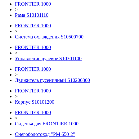
FRONTIER 1000
>
Рама S10101110
FRONTIER 1000
>
Система охлаждения S10500700
FRONTIER 1000
>
Управление рулевое S10301100
FRONTIER 1000
>
Движитель гусеничный S10200300
FRONTIER 1000
>
Корпус S10101200
FRONTIER 1000
>
Сиденья для FRONTIER 1000
Снегоболотоход "РМ 650-2"