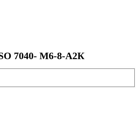
SO 7040- M6-8-А2К