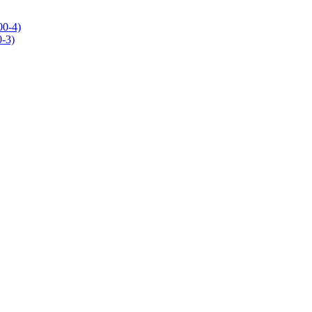
0-4)
-3)