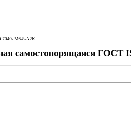
O 7040- M6-8-А2К
ная самостопорящаяся ГОСТ I