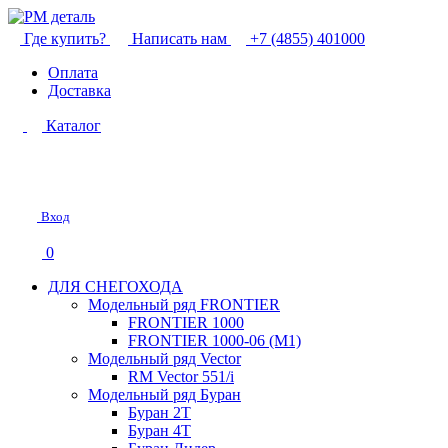
Где купить?
Написать нам
+7 (4855) 401000
Оплата
Доставка
Каталог
Вход
0
ДЛЯ СНЕГОХОДА
Модельный ряд FRONTIER
FRONTIER 1000
FRONTIER 1000-06 (М1)
Модельный ряд Vector
RM Vector 551/i
Модельный ряд Буран
Буран 2Т
Буран 4Т