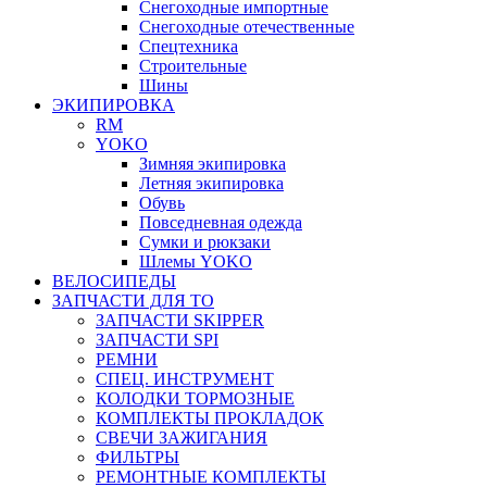
Снегоходные импортные
Снегоходные отечественные
Спецтехника
Строительные
Шины
ЭКИПИРОВКА
RM
YOKO
Зимняя экипировка
Летняя экипировка
Обувь
Повседневная одежда
Сумки и рюкзаки
Шлемы YOKO
ВЕЛОСИПЕДЫ
ЗАПЧАСТИ ДЛЯ ТО
ЗАПЧАСТИ SKIPPER
ЗАПЧАСТИ SPI
РЕМНИ
СПЕЦ. ИНСТРУМЕНТ
КОЛОДКИ ТОРМОЗНЫЕ
КОМПЛЕКТЫ ПРОКЛАДОК
СВЕЧИ ЗАЖИГАНИЯ
ФИЛЬТРЫ
РЕМОНТНЫЕ КОМПЛЕКТЫ