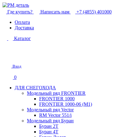
Где купить?
Написать нам
+7 (4855) 401000
Оплата
Доставка
Каталог
Вход
0
ДЛЯ СНЕГОХОДА
Модельный ряд FRONTIER
FRONTIER 1000
FRONTIER 1000-06 (М1)
Модельный ряд Vector
RM Vector 551/i
Модельный ряд Буран
Буран 2Т
Буран 4Т