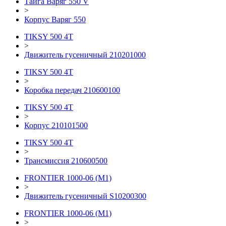
Тайга Варяг 550 V
>
Корпус Варяг 550
TIKSY 500 4T
>
Движитель гусеничный 210201000
TIKSY 500 4T
>
Коробка передач 210600100
TIKSY 500 4T
>
Корпус 210101500
TIKSY 500 4T
>
Трансмиссия 210600500
FRONTIER 1000-06 (М1)
>
Движитель гусеничный S10200300
FRONTIER 1000-06 (М1)
>