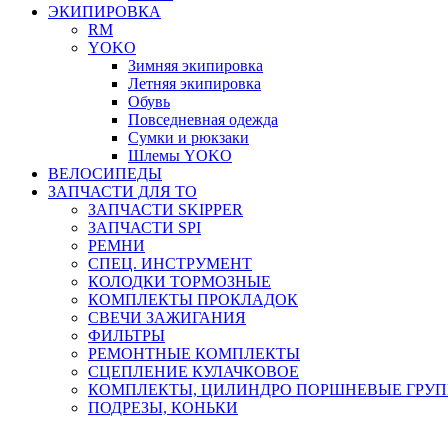
ЭКИПИРОВКА
RM
YOKO
Зимняя экипировка
Летняя экипировка
Обувь
Повседневная одежда
Сумки и рюкзаки
Шлемы YOKO
ВЕЛОСИПЕДЫ
ЗАПЧАСТИ ДЛЯ ТО
ЗАПЧАСТИ SKIPPER
ЗАПЧАСТИ SPI
РЕМНИ
СПЕЦ. ИНСТРУМЕНТ
КОЛОДКИ ТОРМОЗНЫЕ
КОМПЛЕКТЫ ПРОКЛАДОК
СВЕЧИ ЗАЖИГАНИЯ
ФИЛЬТРЫ
РЕМОНТНЫЕ КОМПЛЕКТЫ
СЦЕПЛЕНИЕ КУЛАЧКОВОЕ
КОМПЛЕКТЫ, ЦИЛИНДРО ПОРШНЕВЫЕ ГРУ
ПОДРЕЗЫ, КОНЬКИ