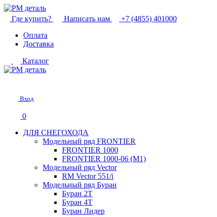
Где купить?
Написать нам
+7 (4855) 401000
Оплата
Доставка
Каталог
Вход
0
ДЛЯ СНЕГОХОДА
Модельный ряд FRONTIER
FRONTIER 1000
FRONTIER 1000-06 (М1)
Модельный ряд Vector
RM Vector 551/i
Модельный ряд Буран
Буран 2Т
Буран 4Т
Буран Лидер