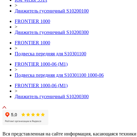
>
Движитель гусеничный S10200100
FRONTIER 1000
>
Движитель гусеничный S10200300
FRONTIER 1000
>
Подвеска передняя для S10301100
FRONTIER 1000-06 (М1)
>
Подвеска передняя для S10301100 1000-06
FRONTIER 1000-06 (М1)
>
Движитель гусеничный S10200300
Вся представленная на сайте информация, касающаяся техники