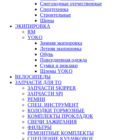
Снегоходные отечественные
Спецтехника
Строительные
Шины
ЭКИПИРОВКА
RM
YOKO
Зимняя экипировка
Летняя экипировка
Обувь
Повседневная одежда
Сумки и рюкзаки
Шлемы YOKO
ВЕЛОСИПЕДЫ
ЗАПЧАСТИ ДЛЯ ТО
ЗАПЧАСТИ SKIPPER
ЗАПЧАСТИ SPI
РЕМНИ
СПЕЦ. ИНСТРУМЕНТ
КОЛОДКИ ТОРМОЗНЫЕ
КОМПЛЕКТЫ ПРОКЛАДОК
СВЕЧИ ЗАЖИГАНИЯ
ФИЛЬТРЫ
РЕМОНТНЫЕ КОМПЛЕКТЫ
СЦЕПЛЕНИЕ КУЛАЧКОВОЕ