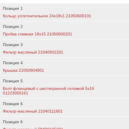
Позиция
1
Кольцо уплотнительное 24х18х1 21050600101
Позиция
2
Пробка сливная 18х15 21050600201
Позиция
3
Фильтр масляный 21040502201
Позиция
4
Крышка 21050904801
Позиция
5
Болт фланцевый с шестигранной головкой 5x16
01223050161
Позиция
6
Фильтр масляный 21040111601
Позиция
6