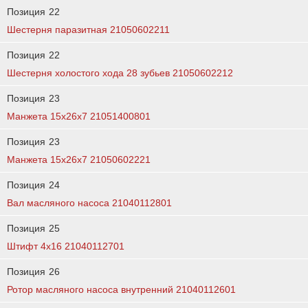
Позиция
22
Шестерня паразитная 21050602211
Позиция
22
Шестерня холостого хода 28 зубьев 21050602212
Позиция
23
Манжета 15х26х7 21051400801
Позиция
23
Манжета 15х26х7 21050602221
Позиция
24
Вал масляного насоса 21040112801
Позиция
25
Штифт 4х16 21040112701
Позиция
26
Ротор масляного насоса внутренний 21040112601