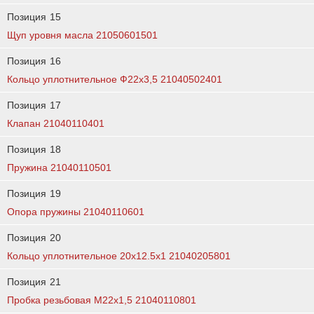
Позиция
15
Щуп уровня масла 21050601501
Позиция
16
Кольцо уплотнительное Ф22х3,5 21040502401
Позиция
17
Клапан 21040110401
Позиция
18
Пружина 21040110501
Позиция
19
Опора пружины 21040110601
Позиция
20
Кольцо уплотнительное 20x12.5x1 21040205801
Позиция
21
Пробка резьбовая М22х1,5 21040110801