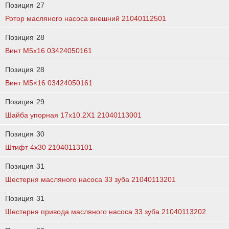
Позиция
27
Ротор масляного насоса внешний 21040112501
Позиция
28
Винт М5х16 03424050161
Позиция
28
Винт М5×16 03424050161
Позиция
29
Шайба упорная 17x10.2X1 21040113001
Позиция
30
Штифт 4х30 21040113101
Позиция
31
Шестерня масляного насоса 33 зуба 21040113201
Позиция
31
Шестерня привода масляного насоса 33 зуба 21040113202