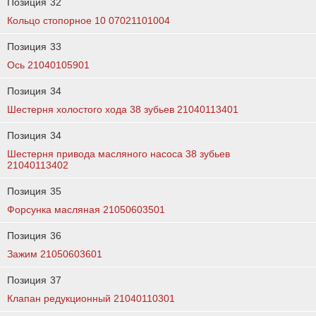
Позиция
32
Кольцо стопорное 10 07021101004
Позиция
33
Ось 21040105901
Позиция
34
Шестерня холостого хода 38 зубьев 21040113401
Позиция
34
Шестерня привода масляного насоса 38 зубьев
21040113402
Позиция
35
Форсунка масляная 21050603501
Позиция
36
Зажим 21050603601
Позиция
37
Клапан редукционный 21040110301