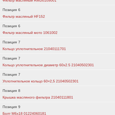
Фильтр масляный RMD0105001
Позиция
6
Фильтр масляный HF152
Позиция
6
Фильтр масляный мото 1061002
Позиция
7
Кольцо уплотнительное 21040111701
Позиция
7
Кольцо уплотнительное диаметр 60х2.5 21040502301
Позиция
7
Уплотнительное кольцо 60×2,5 21040502301
Позиция
8
Крышка масляного фильтра 21040111801
Позиция
9
Болт М6х18 01224060181