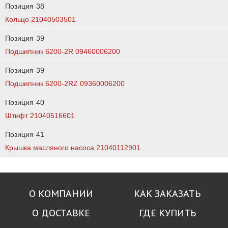
Позиция
38
Кольцо 21040503501
Позиция
39
Подшипник 6200-2R 09460006200
Позиция
39
Подшипник 6200-2RZ 09360006200
Позиция
40
Штифт 21040516601
Позиция
41
Крышка масляного насоса 21040112901
О КОМПАНИИ
КАК ЗАКАЗАТЬ
О ДОСТАВКЕ
ГДЕ КУПИТЬ