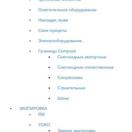
Осветительное оборудование
Накладки лыжи
Сани-прицепы
Электрооборудование
Гусеницы Composit
Снегоходные импортные
Снегоходные отечественные
Спецтехника
Строительные
Шины
ЭКИПИРОВКА
RM
YOKO
Зимняя экипировка