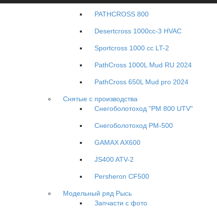
PATHCROSS 800
Desertcross 1000cc-3 HVAC
Sportcross 1000 cc LT-2
PathCross 1000L Mud RU 2024
PathCross 650L Mud pro 2024
Снятые с производства
Снегоболотоход "РМ 800 UTV"
Снегоболотоход РМ-500
GAMAX AX600
JS400 ATV-2
Persheron CF500
Модельный ряд Рысь
Запчасти с фото