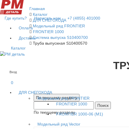
Главная
Каталог
Где купить?
Написать нам
+7 (4855) 401000
ДЛЯ СНЕГОХОДА
Модельный ряд FRONTIER
Оплата
FRONTIER 1000
Система выпуска S10400700
Доставка
Труба выпускная S10400570
Каталог
ТР
Вход
0
ДЛЯ СНЕГОХОДА
Модельный ряд FRONTIER
FRONTIER 1000
Поиск
По текущему разделу
FRONTIER 1000-06 (М1)
Модельный ряд Vector