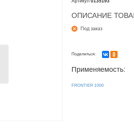
Артикул
0135193
ОПИСАНИЕ ТОВА
Под заказ
Поделиться:
1.2011 по 07.2012)
с 09.2012 по 10.2013)
Применяемость:
КА -04
FRONTIER 1000