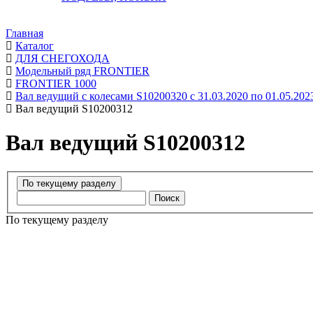
Главная
Каталог
ДЛЯ СНЕГОХОДА
Модельный ряд FRONTIER
FRONTIER 1000
Вал ведущий с колесами S10200320 с 31.03.2020 по 01.05.202
Вал ведущий S10200312
Вал ведущий S10200312
Поиск
По текущему разделу