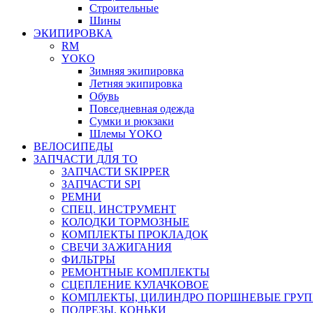
Строительные
Шины
ЭКИПИРОВКА
RM
YOKO
Зимняя экипировка
Летняя экипировка
Обувь
Повседневная одежда
Сумки и рюкзаки
Шлемы YOKO
ВЕЛОСИПЕДЫ
ЗАПЧАСТИ ДЛЯ ТО
ЗАПЧАСТИ SKIPPER
ЗАПЧАСТИ SPI
РЕМНИ
СПЕЦ. ИНСТРУМЕНТ
КОЛОДКИ ТОРМОЗНЫЕ
КОМПЛЕКТЫ ПРОКЛАДОК
СВЕЧИ ЗАЖИГАНИЯ
ФИЛЬТРЫ
РЕМОНТНЫЕ КОМПЛЕКТЫ
СЦЕПЛЕНИЕ КУЛАЧКОВОЕ
КОМПЛЕКТЫ, ЦИЛИНДРО ПОРШНЕВЫЕ ГРУ
ПОДРЕЗЫ, КОНЬКИ