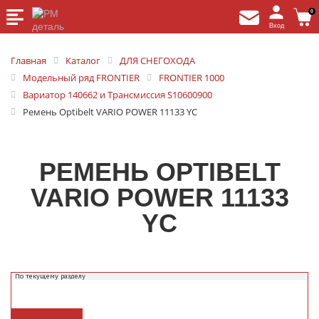
0
Вход
Главная
Каталог
ДЛЯ СНЕГОХОДА
Модельный ряд FRONTIER
FRONTIER 1000
Вариатор 140662 и Трансмиссия S10600900
Ремень Optibelt VARIO POWER 11133 YC
РЕМЕНЬ OPTIBELT
VARIO POWER 11133
YC