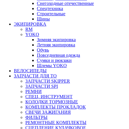
Снегоходные отечественные
Спецтехника
Строительные
Шины
ЭКИПИРОВКА
RM
YOKO
Зимняя экипировка
Летняя экипировка
Обувь
Повседневная одежда
Сумки и рюкзаки
Шлемы YOKO
ВЕЛОСИПЕДЫ
ЗАПЧАСТИ ДЛЯ ТО
ЗАПЧАСТИ SKIPPER
ЗАПЧАСТИ SPI
РЕМНИ
СПЕЦ. ИНСТРУМЕНТ
КОЛОДКИ ТОРМОЗНЫЕ
КОМПЛЕКТЫ ПРОКЛАДОК
СВЕЧИ ЗАЖИГАНИЯ
ФИЛЬТРЫ
РЕМОНТНЫЕ КОМПЛЕКТЫ
СЦЕПЛЕНИЕ КУЛАЧКОВОЕ