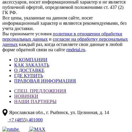
аксессуаров, носит информационный характер и не является
публичной офертой, определяемой положениями ст. 437 (2)
ГК РФ.
Все цены, указанные на данном сайте, носят
информационный характер и являются рекомендуемыми, без
учета доставки.
Вы принимаете условия
политики в отношении обработки
персональных данных
и
согласие на обработку персональных
данных
каждый раз, когда оставляете свои данные в любой
форме обратной связи на сайте
rmdetal.ru
.
О КОМПАНИИ
КАК ЗАКАЗАТЬ
О ДОСТАВКЕ
ГДЕ КУПИТЬ
ПРАВОВАЯ ИНФОРМАЦИЯ
СПЕЦ. ПРЕДЛОЖЕНИЯ
НОВИНКИ
НАШИ ПАРТНЕРЫ
Ярославская обл., г. Рыбинск, ул. Целинная, д. 14
+7 (4855) 401000