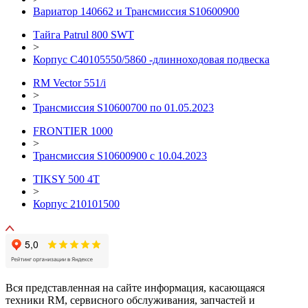
Вариатор 140662 и Трансмиссия S10600900
Тайга Patrul 800 SWT
>
Корпус C40105550/5860 -длинноходовая подвеска
RM Vector 551/i
>
Трансмиссия S10600700 по 01.05.2023
FRONTIER 1000
>
Трансмиссия S10600900 с 10.04.2023
TIKSY 500 4T
>
Корпус 210101500
Вся представленная на сайте информация, касающаяся
техники RM, сервисного обслуживания, запчастей и