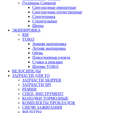
Гусеницы Composit
Снегоходные импортные
Снегоходные отечественные
Спецтехника
Строительные
Шины
ЭКИПИРОВКА
RM
YOKO
Зимняя экипировка
Летняя экипировка
Обувь
Повседневная одежда
Сумки и рюкзаки
Шлемы YOKO
ВЕЛОСИПЕДЫ
ЗАПЧАСТИ ДЛЯ ТО
ЗАПЧАСТИ SKIPPER
ЗАПЧАСТИ SPI
РЕМНИ
СПЕЦ. ИНСТРУМЕНТ
КОЛОДКИ ТОРМОЗНЫЕ
КОМПЛЕКТЫ ПРОКЛАДОК
СВЕЧИ ЗАЖИГАНИЯ
ФИЛЬТРЫ