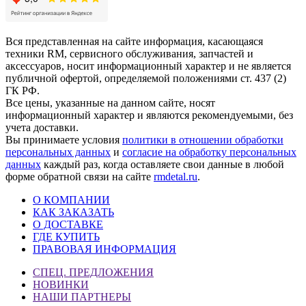
Вся представленная на сайте информация, касающаяся
техники RM, сервисного обслуживания, запчастей и
аксессуаров, носит информационный характер и не является
публичной офертой, определяемой положениями ст. 437 (2)
ГК РФ.
Все цены, указанные на данном сайте, носят
информационный характер и являются рекомендуемыми, без
учета доставки.
Вы принимаете условия
политики в отношении обработки
персональных данных
и
согласие на обработку персональных
данных
каждый раз, когда оставляете свои данные в любой
форме обратной связи на сайте
rmdetal.ru
.
О КОМПАНИИ
КАК ЗАКАЗАТЬ
О ДОСТАВКЕ
ГДЕ КУПИТЬ
ПРАВОВАЯ ИНФОРМАЦИЯ
СПЕЦ. ПРЕДЛОЖЕНИЯ
НОВИНКИ
НАШИ ПАРТНЕРЫ