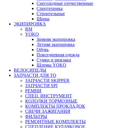
Снегоходные отечественные
Спецтехника
Строительные
Шины
ЭКИПИРОВКА
RM
YOKO
Зимняя экипировка
Летняя экипировка
Обувь
Повседневная одежда
Сумки и рюкзаки
Шлемы YOKO
ВЕЛОСИПЕДЫ
ЗАПЧАСТИ ДЛЯ ТО
ЗАПЧАСТИ SKIPPER
ЗАПЧАСТИ SPI
РЕМНИ
СПЕЦ. ИНСТРУМЕНТ
КОЛОДКИ ТОРМОЗНЫЕ
КОМПЛЕКТЫ ПРОКЛАДОК
СВЕЧИ ЗАЖИГАНИЯ
ФИЛЬТРЫ
РЕМОНТНЫЕ КОМПЛЕКТЫ
СЦЕПЛЕНИЕ КУЛАЧКОВОЕ