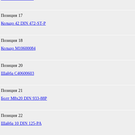
Позиция
17
Кольцо 42 DIN 472-ST-P
Позиция
18
Кольцо M10600084
Позиция
20
Шайба C40600603
Позиция
21
Болт М8х20 DIN 933-88P
Позиция
22
Шайба 10 DIN 125-PA