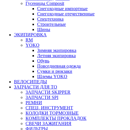
Гусеницы Composit
Снегоходные импортные
Снегоходные отечественные
Спецтехника
Строительные
Шины
ЭКИПИРОВКА
RM
YOKO
Зимняя экипировка
Летняя экипировка
Обувь
Повседневная одежда
Сумки и рюкзаки
Шлемы YOKO
ВЕЛОСИПЕДЫ
ЗАПЧАСТИ ДЛЯ ТО
ЗАПЧАСТИ SKIPPER
ЗАПЧАСТИ SPI
РЕМНИ
СПЕЦ. ИНСТРУМЕНТ
КОЛОДКИ ТОРМОЗНЫЕ
КОМПЛЕКТЫ ПРОКЛАДОК
СВЕЧИ ЗАЖИГАНИЯ
ФИЛЬТРЫ