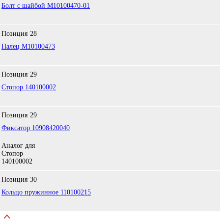
Болт с шайбой M10100470-01
Позиция
28
Палец M10100473
Позиция
29
Стопор 140100002
Позиция
29
Фиксатор 10908420040
Аналог для
Стопор
140100002
Позиция
30
Кольцо пружинное 110100215