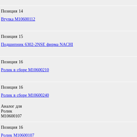
Позиция
14
Втулка M10600112
Позиция
15
Подшипник 6302-2NSE фирма NACHI
Позиция
16
Ролик в сборе M10600210
Позиция
16
Ролик в сборе M10600240
Аналог для
Ролик
M10600107
Позиция
16
Ролик M10600107