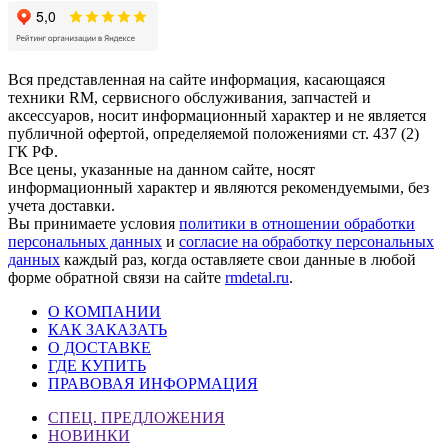
Вся представленная на сайте информация, касающаяся
техники RM, сервисного обслуживания, запчастей и
аксессуаров, носит информационный характер и не является
публичной офертой, определяемой положениями ст. 437 (2)
ГК РФ.
Все цены, указанные на данном сайте, носят
информационный характер и являются рекомендуемыми, без
учета доставки.
Вы принимаете условия
политики в отношении обработки
персональных данных
и
согласие на обработку персональных
данных
каждый раз, когда оставляете свои данные в любой
форме обратной связи на сайте
rmdetal.ru
.
О КОМПАНИИ
КАК ЗАКАЗАТЬ
О ДОСТАВКЕ
ГДЕ КУПИТЬ
ПРАВОВАЯ ИНФОРМАЦИЯ
СПЕЦ. ПРЕДЛОЖЕНИЯ
НОВИНКИ