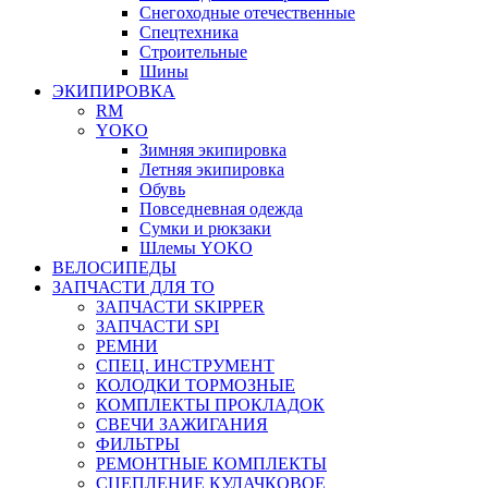
Снегоходные отечественные
Спецтехника
Строительные
Шины
ЭКИПИРОВКА
RM
YOKO
Зимняя экипировка
Летняя экипировка
Обувь
Повседневная одежда
Сумки и рюкзаки
Шлемы YOKO
ВЕЛОСИПЕДЫ
ЗАПЧАСТИ ДЛЯ ТО
ЗАПЧАСТИ SKIPPER
ЗАПЧАСТИ SPI
РЕМНИ
СПЕЦ. ИНСТРУМЕНТ
КОЛОДКИ ТОРМОЗНЫЕ
КОМПЛЕКТЫ ПРОКЛАДОК
СВЕЧИ ЗАЖИГАНИЯ
ФИЛЬТРЫ
РЕМОНТНЫЕ КОМПЛЕКТЫ
СЦЕПЛЕНИЕ КУЛАЧКОВОЕ