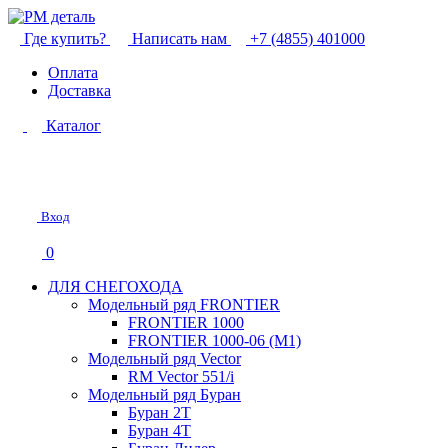
Где купить?
Написать нам
+7 (4855) 401000
Оплата
Доставка
Каталог
Вход
0
ДЛЯ СНЕГОХОДА
Модельный ряд FRONTIER
FRONTIER 1000
FRONTIER 1000-06 (М1)
Модельный ряд Vector
RM Vector 551/i
Модельный ряд Буран
Буран 2Т
Буран 4Т