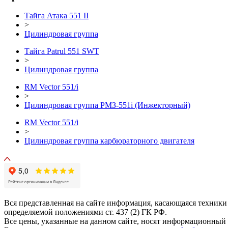
Тайга Атака 551 II
>
Цилиндровая группа
Тайга Patrul 551 SWT
>
Цилиндровая группа
RM Vector 551/i
>
Цилиндровая группа РМЗ-551i (Инжекторный)
RM Vector 551/i
>
Цилиндровая группа карбюраторного двигателя
Вся представленная на сайте информация, касающаяся техники
определяемой положениями ст. 437 (2) ГК РФ.
Все цены, указанные на данном сайте, носят информационный 