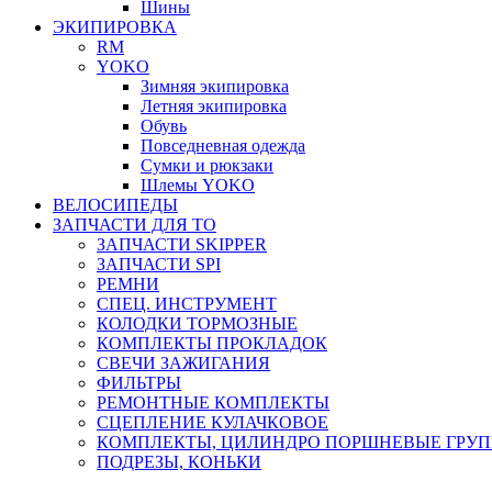
Шины
ЭКИПИРОВКА
RM
YOKO
Зимняя экипировка
Летняя экипировка
Обувь
Повседневная одежда
Сумки и рюкзаки
Шлемы YOKO
ВЕЛОСИПЕДЫ
ЗАПЧАСТИ ДЛЯ ТО
ЗАПЧАСТИ SKIPPER
ЗАПЧАСТИ SPI
РЕМНИ
СПЕЦ. ИНСТРУМЕНТ
КОЛОДКИ ТОРМОЗНЫЕ
КОМПЛЕКТЫ ПРОКЛАДОК
СВЕЧИ ЗАЖИГАНИЯ
ФИЛЬТРЫ
РЕМОНТНЫЕ КОМПЛЕКТЫ
СЦЕПЛЕНИЕ КУЛАЧКОВОЕ
КОМПЛЕКТЫ, ЦИЛИНДРО ПОРШНЕВЫЕ ГРУ
ПОДРЕЗЫ, КОНЬКИ