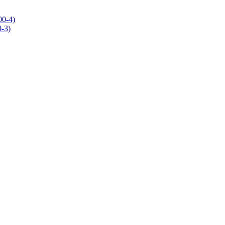
0-4)
-3)