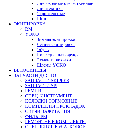
Снегоходные отечественные
Спецтехника
Строительные
Шины
ЭКИПИРОВКА
RM
YOKO
Зимняя экипировка
Летняя экипировка
Обувь
Повседневная одежда
Сумки и рюкзаки
Шлемы YOKO
ВЕЛОСИПЕДЫ
ЗАПЧАСТИ ДЛЯ ТО
ЗАПЧАСТИ SKIPPER
ЗАПЧАСТИ SPI
РЕМНИ
СПЕЦ. ИНСТРУМЕНТ
КОЛОДКИ ТОРМОЗНЫЕ
КОМПЛЕКТЫ ПРОКЛАДОК
СВЕЧИ ЗАЖИГАНИЯ
ФИЛЬТРЫ
РЕМОНТНЫЕ КОМПЛЕКТЫ
СЦЕПЛЕНИЕ КУЛАЧКОВОЕ