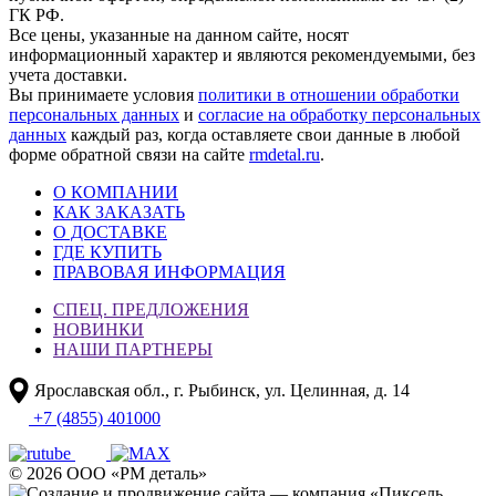
ГК РФ.
Все цены, указанные на данном сайте, носят
информационный характер и являются рекомендуемыми, без
учета доставки.
Вы принимаете условия
политики в отношении обработки
персональных данных
и
согласие на обработку персональных
данных
каждый раз, когда оставляете свои данные в любой
форме обратной связи на сайте
rmdetal.ru
.
О КОМПАНИИ
КАК ЗАКАЗАТЬ
О ДОСТАВКЕ
ГДЕ КУПИТЬ
ПРАВОВАЯ ИНФОРМАЦИЯ
СПЕЦ. ПРЕДЛОЖЕНИЯ
НОВИНКИ
НАШИ ПАРТНЕРЫ
Ярославская обл., г. Рыбинск, ул. Целинная, д. 14
+7 (4855) 401000
© 2026 ООО «РМ деталь»