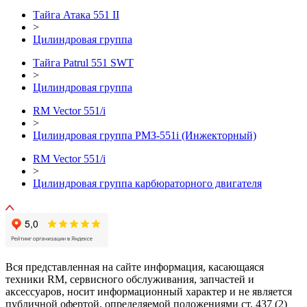
Тайга Атака 551 II
>
Цилиндровая группа
Тайга Patrul 551 SWT
>
Цилиндровая группа
RM Vector 551/i
>
Цилиндровая группа РМЗ-551i (Инжекторный)
RM Vector 551/i
>
Цилиндровая группа карбюраторного двигателя
Вся представленная на сайте информация, касающаяся
техники RM, сервисного обслуживания, запчастей и
аксессуаров, носит информационный характер и не является
публичной офертой, определяемой положениями ст. 437 (2)