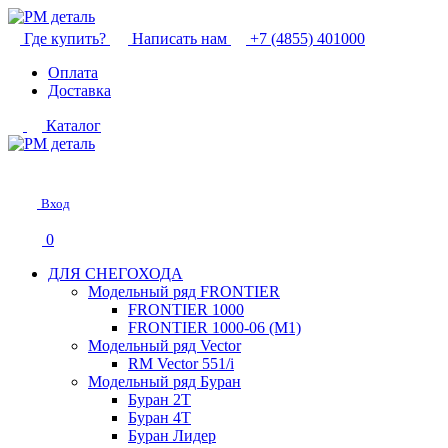
Где купить?
Написать нам
+7 (4855) 401000
Оплата
Доставка
Каталог
Вход
0
ДЛЯ СНЕГОХОДА
Модельный ряд FRONTIER
FRONTIER 1000
FRONTIER 1000-06 (М1)
Модельный ряд Vector
RM Vector 551/i
Модельный ряд Буран
Буран 2Т
Буран 4Т
Буран Лидер