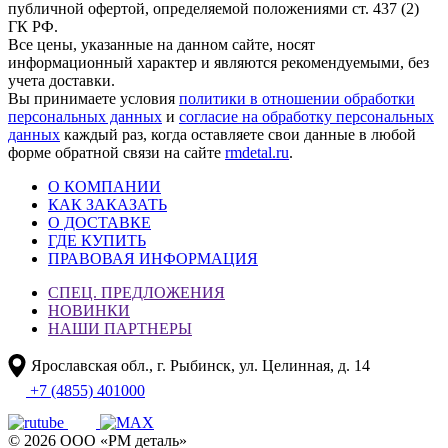
публичной офертой, определяемой положениями ст. 437 (2)
ГК РФ.
Все цены, указанные на данном сайте, носят
информационный характер и являются рекомендуемыми, без
учета доставки.
Вы принимаете условия
политики в отношении обработки
персональных данных
и
согласие на обработку персональных
данных
каждый раз, когда оставляете свои данные в любой
форме обратной связи на сайте
rmdetal.ru
.
О КОМПАНИИ
КАК ЗАКАЗАТЬ
О ДОСТАВКЕ
ГДЕ КУПИТЬ
ПРАВОВАЯ ИНФОРМАЦИЯ
СПЕЦ. ПРЕДЛОЖЕНИЯ
НОВИНКИ
НАШИ ПАРТНЕРЫ
Ярославская обл., г. Рыбинск, ул. Целинная, д. 14
+7 (4855) 401000
© 2026 ООО «РМ деталь»