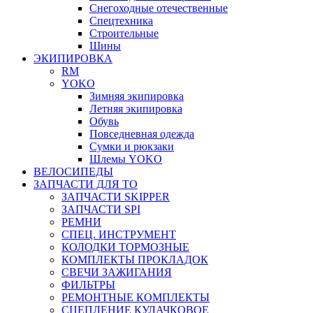
Снегоходные отечественные
Спецтехника
Строительные
Шины
ЭКИПИРОВКА
RM
YOKO
Зимняя экипировка
Летняя экипировка
Обувь
Повседневная одежда
Сумки и рюкзаки
Шлемы YOKO
ВЕЛОСИПЕДЫ
ЗАПЧАСТИ ДЛЯ ТО
ЗАПЧАСТИ SKIPPER
ЗАПЧАСТИ SPI
РЕМНИ
СПЕЦ. ИНСТРУМЕНТ
КОЛОДКИ ТОРМОЗНЫЕ
КОМПЛЕКТЫ ПРОКЛАДОК
СВЕЧИ ЗАЖИГАНИЯ
ФИЛЬТРЫ
РЕМОНТНЫЕ КОМПЛЕКТЫ
СЦЕПЛЕНИЕ КУЛАЧКОВОЕ