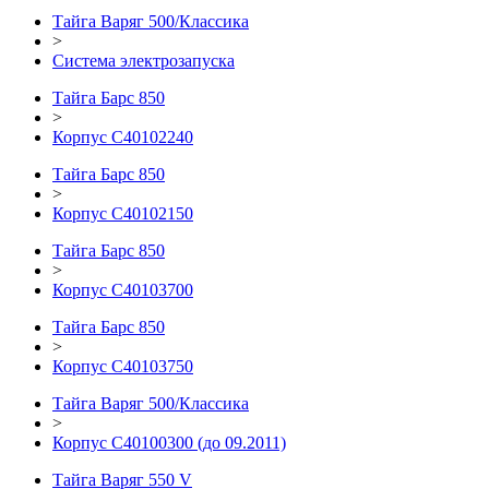
Тайга Варяг 500/Классика
>
Система электрозапуска
Тайга Барс 850
>
Корпус C40102240
Тайга Барс 850
>
Корпус С40102150
Тайга Барс 850
>
Корпус С40103700
Тайга Барс 850
>
Корпус С40103750
Тайга Варяг 500/Классика
>
Корпус С40100300 (до 09.2011)
Тайга Варяг 550 V