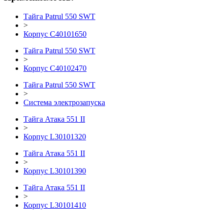
Тайга Patrul 550 SWT
>
Корпус С40101650
Тайга Patrul 550 SWT
>
Корпус С40102470
Тайга Patrul 550 SWT
>
Система электрозапуска
Тайга Атака 551 II
>
Корпус L30101320
Тайга Атака 551 II
>
Корпус L30101390
Тайга Атака 551 II
>
Корпус L30101410