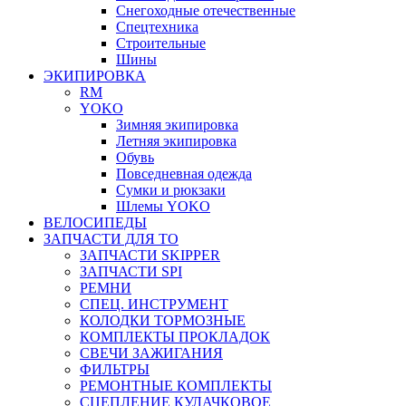
Снегоходные отечественные
Спецтехника
Строительные
Шины
ЭКИПИРОВКА
RM
YOKO
Зимняя экипировка
Летняя экипировка
Обувь
Повседневная одежда
Сумки и рюкзаки
Шлемы YOKO
ВЕЛОСИПЕДЫ
ЗАПЧАСТИ ДЛЯ ТО
ЗАПЧАСТИ SKIPPER
ЗАПЧАСТИ SPI
РЕМНИ
СПЕЦ. ИНСТРУМЕНТ
КОЛОДКИ ТОРМОЗНЫЕ
КОМПЛЕКТЫ ПРОКЛАДОК
СВЕЧИ ЗАЖИГАНИЯ
ФИЛЬТРЫ
РЕМОНТНЫЕ КОМПЛЕКТЫ
СЦЕПЛЕНИЕ КУЛАЧКОВОЕ