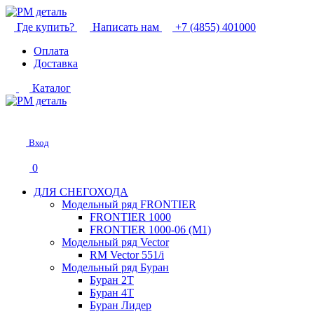
Где купить?
Написать нам
+7 (4855) 401000
Оплата
Доставка
Каталог
Вход
0
ДЛЯ СНЕГОХОДА
Модельный ряд FRONTIER
FRONTIER 1000
FRONTIER 1000-06 (М1)
Модельный ряд Vector
RM Vector 551/i
Модельный ряд Буран
Буран 2Т
Буран 4Т
Буран Лидер