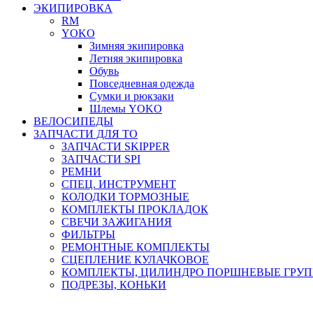
ЭКИПИРОВКА
RM
YOKO
Зимняя экипировка
Летняя экипировка
Обувь
Повседневная одежда
Сумки и рюкзаки
Шлемы YOKO
ВЕЛОСИПЕДЫ
ЗАПЧАСТИ ДЛЯ ТО
ЗАПЧАСТИ SKIPPER
ЗАПЧАСТИ SPI
РЕМНИ
СПЕЦ. ИНСТРУМЕНТ
КОЛОДКИ ТОРМОЗНЫЕ
КОМПЛЕКТЫ ПРОКЛАДОК
СВЕЧИ ЗАЖИГАНИЯ
ФИЛЬТРЫ
РЕМОНТНЫЕ КОМПЛЕКТЫ
СЦЕПЛЕНИЕ КУЛАЧКОВОЕ
КОМПЛЕКТЫ, ЦИЛИНДРО ПОРШНЕВЫЕ ГРУ
ПОДРЕЗЫ, КОНЬКИ