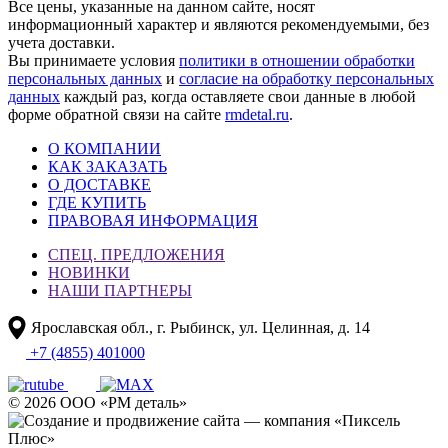
Все цены, указанные на данном сайте, носят
информационный характер и являются рекомендуемыми, без
учета доставки.
Вы принимаете условия
политики в отношении обработки
персональных данных
и
согласие на обработку персональных
данных
каждый раз, когда оставляете свои данные в любой
форме обратной связи на сайте
rmdetal.ru
.
О КОМПАНИИ
КАК ЗАКАЗАТЬ
О ДОСТАВКЕ
ГДЕ КУПИТЬ
ПРАВОВАЯ ИНФОРМАЦИЯ
СПЕЦ. ПРЕДЛОЖЕНИЯ
НОВИНКИ
НАШИ ПАРТНЕРЫ
Ярославская обл., г. Рыбинск, ул. Целинная, д. 14
+7 (4855) 401000
© 2026 ООО «РМ деталь»