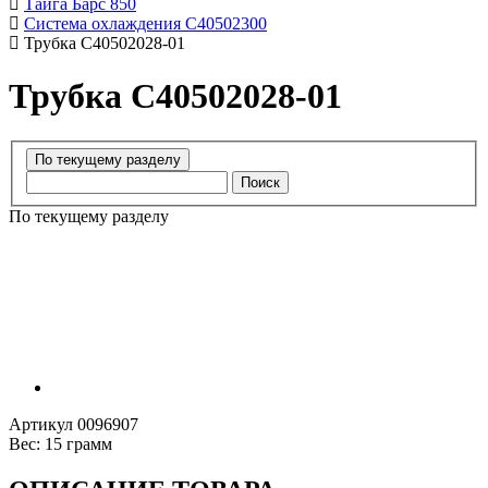
Тайга Барс 850
Система охлаждения С40502300
Трубка C40502028-01
Трубка C40502028-01
Поиск
По текущему разделу
Артикул
0096907
Вес:
15 грамм