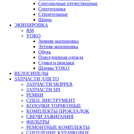
Снегоходные отечественные
Спецтехника
Строительные
Шины
ЭКИПИРОВКА
RM
YOKO
Зимняя экипировка
Летняя экипировка
Обувь
Повседневная одежда
Сумки и рюкзаки
Шлемы YOKO
ВЕЛОСИПЕДЫ
ЗАПЧАСТИ ДЛЯ ТО
ЗАПЧАСТИ SKIPPER
ЗАПЧАСТИ SPI
РЕМНИ
СПЕЦ. ИНСТРУМЕНТ
КОЛОДКИ ТОРМОЗНЫЕ
КОМПЛЕКТЫ ПРОКЛАДОК
СВЕЧИ ЗАЖИГАНИЯ
ФИЛЬТРЫ
РЕМОНТНЫЕ КОМПЛЕКТЫ
СЦЕПЛЕНИЕ КУЛАЧКОВОЕ