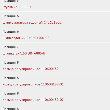
Позиция
5
Втулка C40600604
Позиция
6
Шкив вариатора ведомый C40601500
Позиция
6
Шкив ведомый C40601500-02
Позиция
7
Шпонка 8х7х60 DIN 6885-B
Позиция
8
Кольцо регулировочное 110600189
Позиция
8
Кольцо регулировочное 110600189-01
Позиция
8
Кольцо регулировочное 110600189-02
Позиция
8