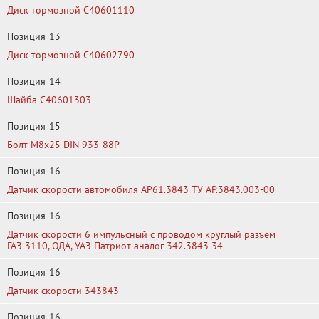
Диск тормозной C40601110
Позиция
13
Диск тормозной C40602790
Позиция
14
Шайба C40601303
Позиция
15
Болт М8х25 DIN 933-88P
Позиция
16
Датчик скорости автомобиля АР61.3843 ТУ АР.3843.003-00
Позиция
16
Датчик скорости 6 импульсный с проводом круглый разъем
ГАЗ 3110, ОДА, УАЗ Патриот аналог 342.3843 34
Позиция
16
Датчик скорости 343843
Позиция
16