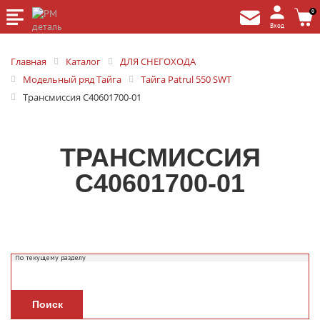
0
Вход
Главная
Каталог
ДЛЯ СНЕГОХОДА
Модельный ряд Тайга
Тайга Patrul 550 SWT
Трансмиссия С40601700-01
ТРАНСМИССИЯ
С40601700-01
Поиск