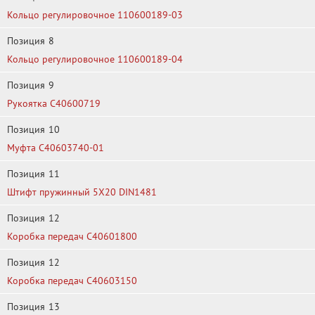
Кольцо регулировочное 110600189-03
Позиция
8
Кольцо регулировочное 110600189-04
Позиция
9
Рукоятка C40600719
Позиция
10
Муфта С40603740-01
Позиция
11
Штифт пружинный 5Х20 DIN1481
Позиция
12
Коробка передач C40601800
Позиция
12
Коробка передач C40603150
Позиция
13