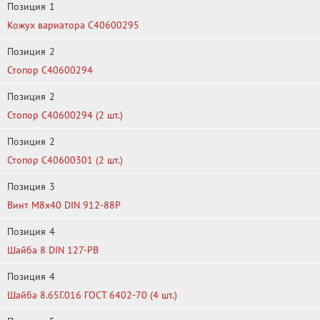
Позиция
1
Кожух вариатора C40600295
Позиция
2
Стопор C40600294
Позиция
2
Стопор C40600294 (2 шт.)
Позиция
2
Стопор C40600301 (2 шт.)
Позиция
3
Винт М8х40 DIN 912-88P
Позиция
4
Шайба 8 DIN 127-PB
Позиция
4
Шайба 8.65Г.016 ГОСТ 6402-70 (4 шт.)