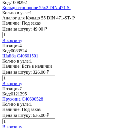
Код:
1008292
Кольцо стопорное 55х2 DIN 471 St
Кол-во в узле:
1
Аналог для Кольцо 55 DIN 471-ST- P
Наличие:
Под заказ
Цена за штуку:
49,00 ₽
В корзину
Позиция
4
Код:
0083524
Шайба C40601501
Кол-во в узле:
1
Наличие:
Есть в наличии
Цена за штуку:
326,00 ₽
В корзину
Позиция
7
Код:
0121295
Пружина C40600528
Кол-во в узле:
1
Наличие:
Под заказ
Цена за штуку:
636,00 ₽
В корзину