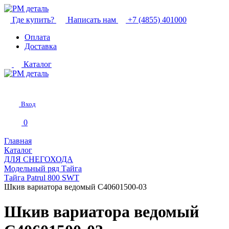
Где купить?
Написать нам
+7 (4855) 401000
Оплата
Доставка
Каталог
Вход
0
Главная
Каталог
ДЛЯ СНЕГОХОДА
Модельный ряд Тайга
Тайга Patrul 800 SWT
Шкив вариатора ведомый C40601500-03
Шкив вариатора ведомый