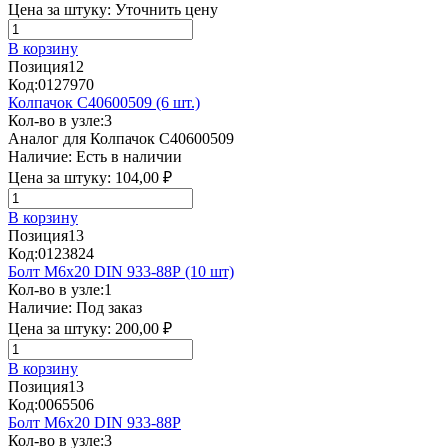
Цена за штуку:
Уточнить цену
В корзину
Позиция
12
Код:
0127970
Колпачок C40600509 (6 шт.)
Кол-во в узле:
3
Аналог для Колпачок C40600509
Наличие:
Есть в наличии
Цена за штуку:
104,00 ₽
В корзину
Позиция
13
Код:
0123824
Болт М6х20 DIN 933-88Р (10 шт)
Кол-во в узле:
1
Наличие:
Под заказ
Цена за штуку:
200,00 ₽
В корзину
Позиция
13
Код:
0065506
Болт М6х20 DIN 933-88P
Кол-во в узле:
3