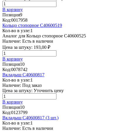
В корзину
Позиция
9
Код:
0017958
Кольцо стопорное C40600519
Кол-во в узле:
1
Аналог для Кольцо стопорное C40600525
Наличие:
Есть в наличии
Цена за штуку:
193,00 ₽
В корзину
Позиция
10
Код:
0078742
Вкладыш C40600817
Кол-во в узле:
1
Наличие:
Под заказ
Цена за штуку:
Уточнить цену
В корзину
Позиция
10
Код:
0123799
Вкладыш C40600817 (3 шт.)
Кол-во в узле:
1
Наличие:
Есть в наличии