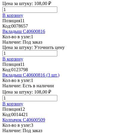
Цена за штуку:
108,00 ₽
В корзину
Позиция
11
Код:
0078657
Вкладыш C40600816
Кол-во в узле:
1
Наличие:
Под заказ
Цена за штуку:
Уточнить цену
В корзину
Позиция
11
Код:
0123798
Вкладыш C40600816 (3 шт.)
Кол-во в узле:
1
Наличие:
Есть в наличии
Цена за штуку:
108,00 ₽
В корзину
Позиция
12
Код:
0014421
Колпачок C40600509
Кол-во в узле:
3
Наличие:
Под заказ