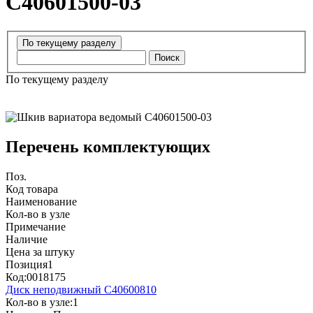
C40601500-03
Поиск
По текущему разделу
Перечень комплектующих
Поз.
Код товара
Наименование
Кол-во в узле
Примечание
Наличие
Цена за штуку
Позиция
1
Код:
0018175
Диск неподвижный C40600810
Кол-во в узле:
1