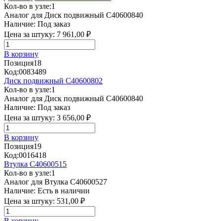
Кол-во в узле:
1
Аналог для Диск подвижный C40600840
Наличие:
Под заказ
Цена за штуку:
7 961,00 ₽
В корзину
Позиция
18
Код:
0083489
Диск подвижный C40600802
Кол-во в узле:
1
Аналог для Диск подвижный C40600840
Наличие:
Под заказ
Цена за штуку:
3 656,00 ₽
В корзину
Позиция
19
Код:
0016418
Втулка C40600515
Кол-во в узле:
1
Аналог для Втулка C40600527
Наличие:
Есть в наличии
Цена за штуку:
531,00 ₽
В корзину