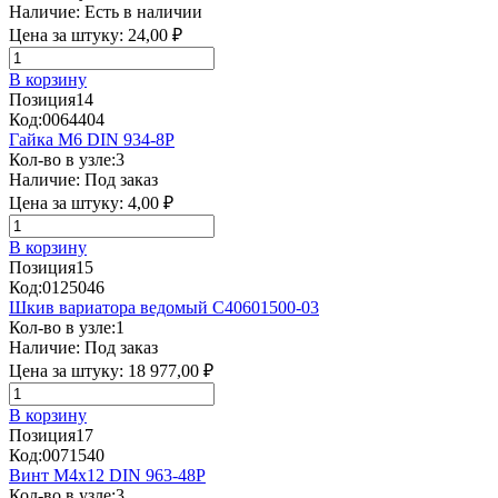
Наличие:
Есть в наличии
Цена за штуку:
24,00 ₽
В корзину
Позиция
14
Код:
0064404
Гайка М6 DIN 934-8Р
Кол-во в узле:
3
Наличие:
Под заказ
Цена за штуку:
4,00 ₽
В корзину
Позиция
15
Код:
0125046
Шкив вариатора ведомый C40601500-03
Кол-во в узле:
1
Наличие:
Под заказ
Цена за штуку:
18 977,00 ₽
В корзину
Позиция
17
Код:
0071540
Винт М4х12 DIN 963-48P
Кол-во в узле:
3