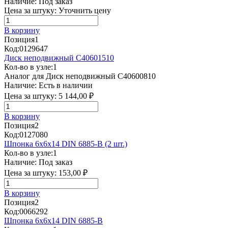
Наличие:
Под заказ
Цена за штуку:
Уточнить цену
В корзину
Позиция
1
Код:
0129647
Диск неподвижный C40601510
Кол-во в узле:
1
Аналог для Диск неподвижный C40600810
Наличие:
Есть в наличии
Цена за штуку:
5 144,00 ₽
В корзину
Позиция
2
Код:
0127080
Шпонка 6x6x14 DIN 6885-B (2 шт.)
Кол-во в узле:
1
Наличие:
Под заказ
Цена за штуку:
153,00 ₽
В корзину
Позиция
2
Код:
0066292
Шпонка 6х6х14 DIN 6885-B