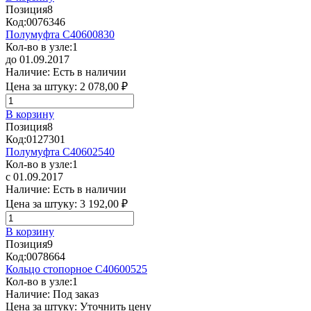
Позиция
8
Код:
0076346
Полумуфта C40600830
Кол-во в узле:
1
до 01.09.2017
Наличие:
Есть в наличии
Цена за штуку:
2 078,00 ₽
В корзину
Позиция
8
Код:
0127301
Полумуфта C40602540
Кол-во в узле:
1
с 01.09.2017
Наличие:
Есть в наличии
Цена за штуку:
3 192,00 ₽
В корзину
Позиция
9
Код:
0078664
Кольцо стопорное C40600525
Кол-во в узле:
1
Наличие:
Под заказ
Цена за штуку:
Уточнить цену