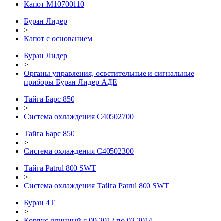
Капот М10700110
Буран Лидер
>
Капот с основанием
Буран Лидер
>
Органы управления, осветительные и сигнальные
приборы Буран Лидер АДЕ
Тайга Барс 850
>
Система охлаждения C40502700
Тайга Барс 850
>
Система охлаждения С40502300
Тайга Patrul 800 SWT
>
Система охлаждения Тайга Patrul 800 SWT
Буран 4Т
>
Корпус длинный с 09.2012 по 02.2014