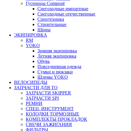
Гусеницы Composit
Снегоходные импортные
Снегоходные отечественные
Спецтехника
Строительные
Шины
ЭКИПИРОВКА
RM
YOKO
Зимняя экипировка
Летняя экипировка
Обувь
Повседневная одежда
Сумки и рюкзаки
Шлемы YOKO
ВЕЛОСИПЕДЫ
ЗАПЧАСТИ ДЛЯ ТО
ЗАПЧАСТИ SKIPPER
ЗАПЧАСТИ SPI
РЕМНИ
СПЕЦ. ИНСТРУМЕНТ
КОЛОДКИ ТОРМОЗНЫЕ
КОМПЛЕКТЫ ПРОКЛАДОК
СВЕЧИ ЗАЖИГАНИЯ
ФИЛЬТРЫ