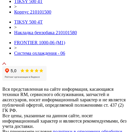
TIKSY 500 4T
>
Корпус 210101500
TIKSY 500 4T
>
Накладка бензобака 210101580
FRONTIER 1000-06 (М1)
>
Система охлаждения - 06
Вся представленная на сайте информация, касающаяся
техники RM, сервисного обслуживания, запчастей и
аксессуаров, носит информационный характер и не является
публичной офертой, определяемой положениями ст. 437 (2)
ГК РФ.
Все цены, указанные на данном сайте, носят
информационный характер и являются рекомендуемыми, без
учета доставки.
Вы принимаете условия
политики в отношении обработки