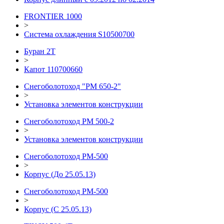
FRONTIER 1000
>
Система охлаждения S10500700
Буран 2Т
>
Капот 110700660
Снегоболотоход "РМ 650-2"
>
Установка элементов конструкции
Снегоболотоход РМ 500-2
>
Установка элементов конструкции
Снегоболотоход РМ-500
>
Корпус (До 25.05.13)
Снегоболотоход РМ-500
>
Корпус (С 25.05.13)