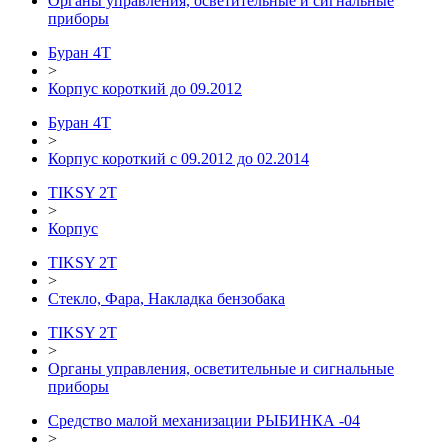
Органы управления, осветительные и сигнальные
приборы
Буран 4Т
>
Корпус короткий до 09.2012
Буран 4Т
>
Корпус короткий с 09.2012 до 02.2014
TIKSY 2T
>
Корпус
TIKSY 2T
>
Стекло, Фара, Накладка бензобака
TIKSY 2T
>
Органы управления, осветительные и сигнальные
приборы
Средство малой механизации РЫБИНКА -04
>