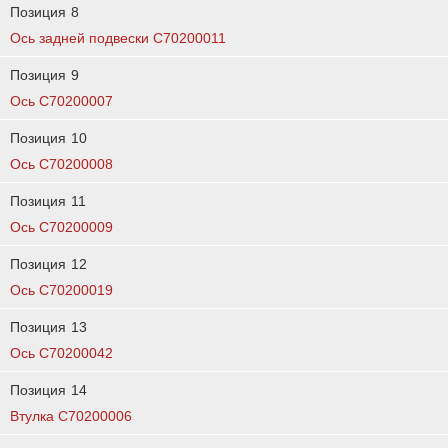
Позиция
8
Ось задней подвески C70200011
Позиция
9
Ось C70200007
Позиция
10
Ось C70200008
Позиция
11
Ось C70200009
Позиция
12
Ось C70200019
Позиция
13
Ось C70200042
Позиция
14
Втулка C70200006