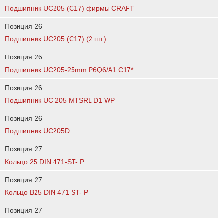
Подшипник UC205 (C17) фирмы CRAFT
Позиция
26
Подшипник UC205 (C17) (2 шт.)
Позиция
26
Подшипник UС205-25mm.Р6Q6/А1.С17*
Позиция
26
Подшипник UC 205 MTSRL D1 WP
Позиция
26
Подшипник UC205D
Позиция
27
Кольцо 25 DIN 471-ST- P
Позиция
27
Кольцо B25 DIN 471 ST- P
Позиция
27