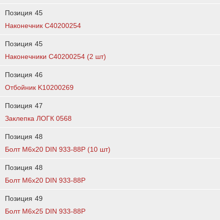
Позиция
45
Наконечник C40200254
Позиция
45
Наконечники C40200254 (2 шт)
Позиция
46
Отбойник K10200269
Позиция
47
Заклепка ЛОГК 0568
Позиция
48
Болт М6х20 DIN 933-88Р (10 шт)
Позиция
48
Болт М6х20 DIN 933-88P
Позиция
49
Болт М6х25 DIN 933-88Р