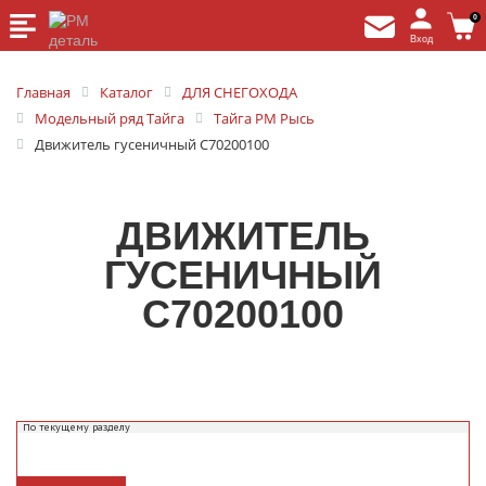
0
Вход
Главная
Каталог
ДЛЯ СНЕГОХОДА
Модельный ряд Тайга
Тайга РМ Рысь
Движитель гусеничный C70200100
ДВИЖИТЕЛЬ
ГУСЕНИЧНЫЙ
C70200100