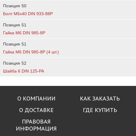
Позиция
50
Болт М6х40 DIN 933-88P
Позиция
51
Гайка М6 DIN 985-8Р
Позиция
51
Гайка M6 DIN 985-8Р (4 шт.)
Позиция
52
Шайба 6 DIN 125-PA
О КОМПАНИИ
КАК ЗАКАЗАТЬ
О ДОСТАВКЕ
ГДЕ КУПИТЬ
ПРАВОВАЯ
ИНФОРМАЦИЯ