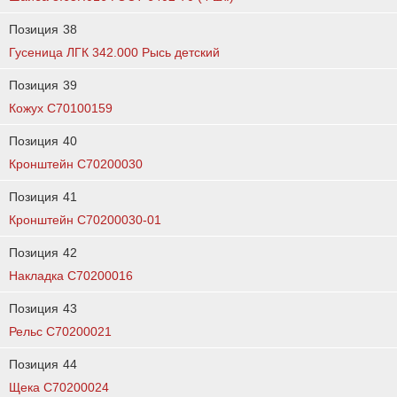
Позиция
38
Гусеница ЛГК 342.000 Рысь детский
Позиция
39
Кожух C70100159
Позиция
40
Кронштейн C70200030
Позиция
41
Кронштейн C70200030-01
Позиция
42
Накладка C70200016
Позиция
43
Рельс C70200021
Позиция
44
Щека C70200024