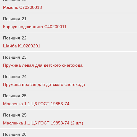
Ремень C70200013
Позиция
21
Корпус подшипника C40200011
Позиция
22
Шайба K10200291
Позиция
23
Пружина левая для детского снегохода
Позиция
24
Пружина правая для детского снегохода
Позиция
25
Масленка 1.1 Ц6 ГОСТ 19853-74
Позиция
25
Масленка 1.1 Ц6 ГОСТ 19853-74 (2 шт.)
Позиция
26