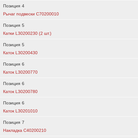
Позиция
4
Рычаг подвески C70200010
Позиция
5
Катки L30200230 (2 шт.)
Позиция
5
Каток L30200430
Позиция
6
Каток L30200770
Позиция
6
Каток L30200780
Позиция
6
Каток L30201010
Позиция
7
Накладка C40200210