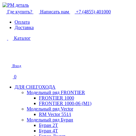
Где купить?
Написать нам
+7 (4855) 401000
Оплата
Доставка
Каталог
Вход
0
ДЛЯ СНЕГОХОДА
Модельный ряд FRONTIER
FRONTIER 1000
FRONTIER 1000-06 (М1)
Модельный ряд Vector
RM Vector 551/i
Модельный ряд Буран
Буран 2Т
Буран 4Т