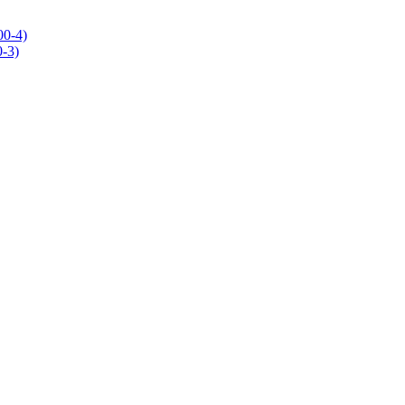
0-4)
-3)