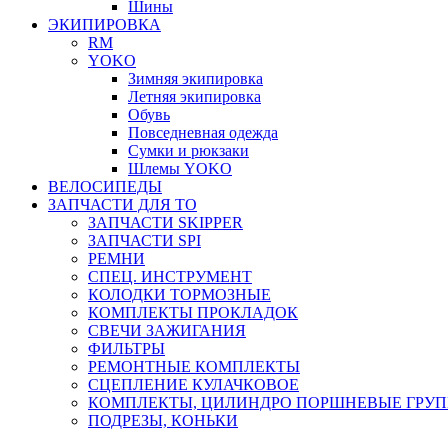
Шины
ЭКИПИРОВКА
RM
YOKO
Зимняя экипировка
Летняя экипировка
Обувь
Повседневная одежда
Сумки и рюкзаки
Шлемы YOKO
ВЕЛОСИПЕДЫ
ЗАПЧАСТИ ДЛЯ ТО
ЗАПЧАСТИ SKIPPER
ЗАПЧАСТИ SPI
РЕМНИ
СПЕЦ. ИНСТРУМЕНТ
КОЛОДКИ ТОРМОЗНЫЕ
КОМПЛЕКТЫ ПРОКЛАДОК
СВЕЧИ ЗАЖИГАНИЯ
ФИЛЬТРЫ
РЕМОНТНЫЕ КОМПЛЕКТЫ
СЦЕПЛЕНИЕ КУЛАЧКОВОЕ
КОМПЛЕКТЫ, ЦИЛИНДРО ПОРШНЕВЫЕ ГРУ
ПОДРЕЗЫ, КОНЬКИ