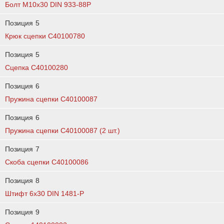
Болт М10х30 DIN 933-88P
Позиция
5
Крюк сцепки C40100780
Позиция
5
Сцепка C40100280
Позиция
6
Пружина сцепки C40100087
Позиция
6
Пружина сцепки C40100087 (2 шт.)
Позиция
7
Скоба сцепки C40100086
Позиция
8
Штифт 6х30 DIN 1481-Р
Позиция
9