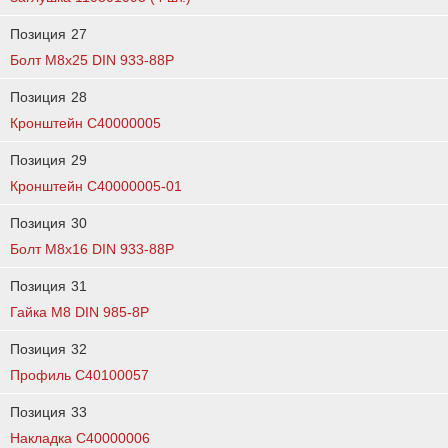
Позиция
27
Болт М8х25 DIN 933-88P
Позиция
28
Кронштейн C40000005
Позиция
29
Кронштейн C40000005-01
Позиция
30
Болт М8х16 DIN 933-88P
Позиция
31
Гайка М8 DIN 985-8P
Позиция
32
Профиль C40100057
Позиция
33
Накладка C40000006