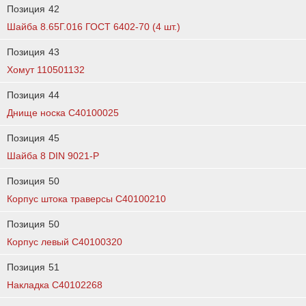
Позиция
42
Шайба 8.65Г.016 ГОСТ 6402-70 (4 шт.)
Позиция
43
Хомут 110501132
Позиция
44
Днище носка C40100025
Позиция
45
Шайба 8 DIN 9021-P
Позиция
50
Корпус штока траверсы C40100210
Позиция
50
Корпус левый C40100320
Позиция
51
Накладка C40102268