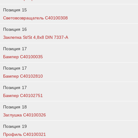
Позиция
15
Световозвращатель C40100308
Позиция
16
Заклепка St/St 4,8х8 DIN 7337-A
Позиция
17
Бампер C40100035
Позиция
17
Бампер C40102810
Позиция
17
Бампер C40102751
Позиция
18
Заглушка C40100326
Позиция
19
Профиль C40100321