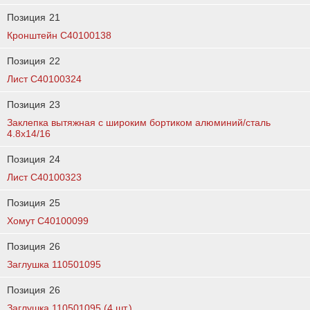
Позиция
21
Кронштейн C40100138
Позиция
22
Лист C40100324
Позиция
23
Заклепка вытяжная с широким бортиком алюминий/сталь
4.8х14/16
Позиция
24
Лист C40100323
Позиция
25
Хомут C40100099
Позиция
26
Заглушка 110501095
Позиция
26
Заглушка 110501095 (4 шт.)