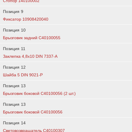
Стопор 140100002
Позиция
9
Фиксатор 10908420040
Позиция
10
Брызговик задний C40100055
Позиция
11
Заклепка 4,8х10 DIN 7337-A
Позиция
12
Шайба 5 DIN 9021-P
Позиция
13
Брызговик боковой C40100056 (2 шт.)
Позиция
13
Брызговик боковой C40100056
Позиция
14
Световозвращатель C40100307