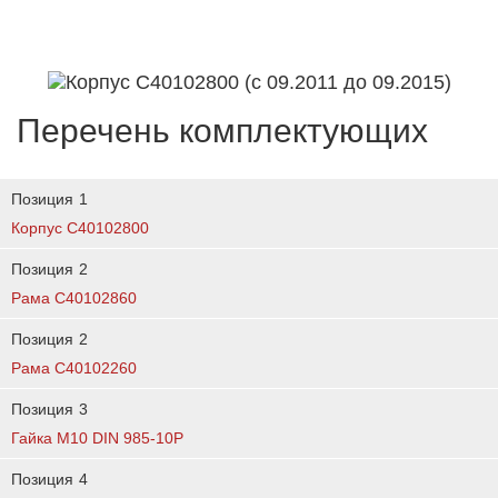
Перечень комплектующих
Позиция
1
Корпус C40102800
Позиция
2
Рама C40102860
Позиция
2
Рама C40102260
Позиция
3
Гайка М10 DIN 985-10Р
Позиция
4