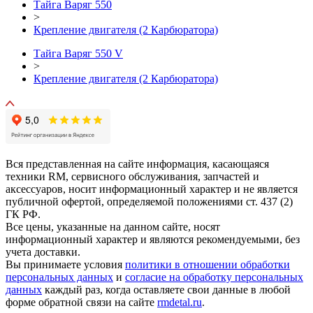
Тайга Варяг 550
>
Крепление двигателя (2 Карбюратора)
Тайга Варяг 550 V
>
Крепление двигателя (2 Карбюратора)
Вся представленная на сайте информация, касающаяся
техники RM, сервисного обслуживания, запчастей и
аксессуаров, носит информационный характер и не является
публичной офертой, определяемой положениями ст. 437 (2)
ГК РФ.
Все цены, указанные на данном сайте, носят
информационный характер и являются рекомендуемыми, без
учета доставки.
Вы принимаете условия
политики в отношении обработки
персональных данных
и
согласие на обработку персональных
данных
каждый раз, когда оставляете свои данные в любой
форме обратной связи на сайте
rmdetal.ru
.