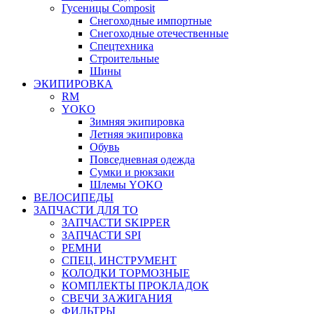
Гусеницы Composit
Снегоходные импортные
Снегоходные отечественные
Спецтехника
Строительные
Шины
ЭКИПИРОВКА
RM
YOKO
Зимняя экипировка
Летняя экипировка
Обувь
Повседневная одежда
Сумки и рюкзаки
Шлемы YOKO
ВЕЛОСИПЕДЫ
ЗАПЧАСТИ ДЛЯ ТО
ЗАПЧАСТИ SKIPPER
ЗАПЧАСТИ SPI
РЕМНИ
СПЕЦ. ИНСТРУМЕНТ
КОЛОДКИ ТОРМОЗНЫЕ
КОМПЛЕКТЫ ПРОКЛАДОК
СВЕЧИ ЗАЖИГАНИЯ
ФИЛЬТРЫ