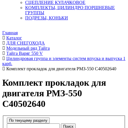
СЦЕПЛЕНИЕ КУЛАЧКОВОЕ
КОМПЛЕКТЫ, ЦИЛИНДРО ПОРШНЕВЫЕ
ГРУППЫ
ПОДРЕЗЫ, КОНЬКИ
Главная
Каталог
ДЛЯ СНЕГОХОДА
Модельный ряд Тайга
Тайга Варяг 550 V
Цилиндровая группа и элементы систем впуска и выпуска 1
карб.
Комплект прокладок для двигателя РМЗ-550 C40502640
Комплект прокладок для
двигателя РМЗ-550
C40502640
Поиск