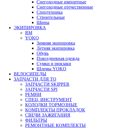
Снегоходные импортные
Снегоходные отечественные
Спецтехника
Строительные
Шины
ЭКИПИРОВКА
RM
YOKO
Зимняя экипировка
Летняя экипировка
Обувь
Повседневная одежда
Сумки и рюкзаки
Шлемы YOKO
ВЕЛОСИПЕДЫ
ЗАПЧАСТИ ДЛЯ ТО
ЗАПЧАСТИ SKIPPER
ЗАПЧАСТИ SPI
РЕМНИ
СПЕЦ. ИНСТРУМЕНТ
КОЛОДКИ ТОРМОЗНЫЕ
КОМПЛЕКТЫ ПРОКЛАДОК
СВЕЧИ ЗАЖИГАНИЯ
ФИЛЬТРЫ
РЕМОНТНЫЕ КОМПЛЕКТЫ