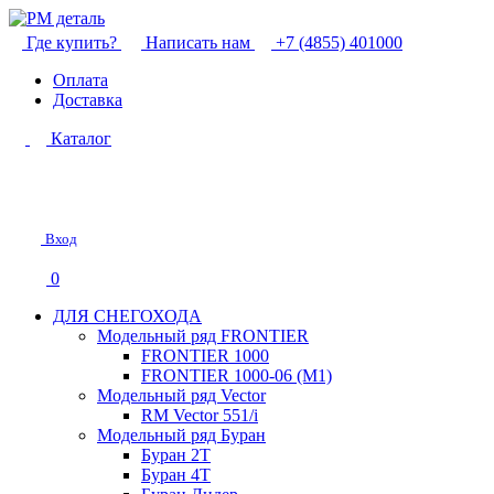
Где купить?
Написать нам
+7 (4855) 401000
Оплата
Доставка
Каталог
Вход
0
ДЛЯ СНЕГОХОДА
Модельный ряд FRONTIER
FRONTIER 1000
FRONTIER 1000-06 (М1)
Модельный ряд Vector
RM Vector 551/i
Модельный ряд Буран
Буран 2Т
Буран 4Т