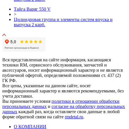
Тайга Варяг 550 V
>
Цилиндровая группа и элементы систем впуска и
выпуска 2 карб.
Вся представленная на сайте информация, касающаяся
техники RM, сервисного обслуживания, запчастей и
аксессуаров, носит информационный характер и не является
публичной офертой, определяемой положениями ст. 437 (2)
ГК РФ.
Все цены, указанные на данном сайте, носят
информационный характер и являются рекомендуемыми, без
учета доставки.
Вы принимаете условия
политики в отношении обработки
персональных данных
и
согласие на обработку персональных
данных
каждый раз, когда оставляете свои данные в любой
форме обратной связи на сайте
rmdetal.ru
.
О КОМПАНИИ