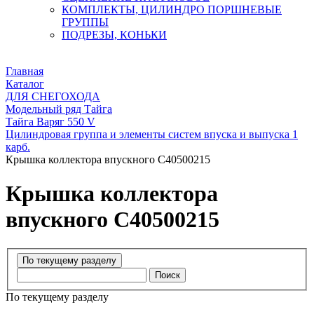
КОМПЛЕКТЫ, ЦИЛИНДРО ПОРШНЕВЫЕ
ГРУППЫ
ПОДРЕЗЫ, КОНЬКИ
Главная
Каталог
ДЛЯ СНЕГОХОДА
Модельный ряд Тайга
Тайга Варяг 550 V
Цилиндровая группа и элементы систем впуска и выпуска 1
карб.
Крышка коллектора впускного C40500215
Крышка коллектора
впускного C40500215
Поиск
По текущему разделу