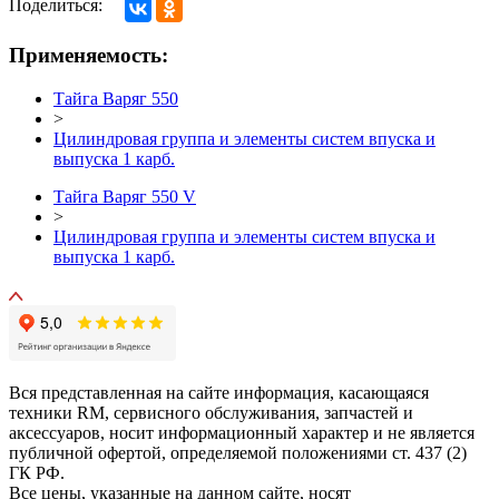
Поделиться:
Применяемость:
Тайга Варяг 550
>
Цилиндровая группа и элементы систем впуска и
выпуска 1 карб.
Тайга Варяг 550 V
>
Цилиндровая группа и элементы систем впуска и
выпуска 1 карб.
Вся представленная на сайте информация, касающаяся
техники RM, сервисного обслуживания, запчастей и
аксессуаров, носит информационный характер и не является
публичной офертой, определяемой положениями ст. 437 (2)
ГК РФ.
Все цены, указанные на данном сайте, носят