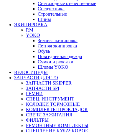
Снегоходные отечественные
Спецтехника
Строительные
Шины
ЭКИПИРОВКА
RM
YOKO
Зимняя экипировка
Летняя экипировка
Обувь
Повседневная одежда
Сумки и рюкзаки
Шлемы YOKO
ВЕЛОСИПЕДЫ
ЗАПЧАСТИ ДЛЯ ТО
ЗАПЧАСТИ SKIPPER
ЗАПЧАСТИ SPI
РЕМНИ
СПЕЦ. ИНСТРУМЕНТ
КОЛОДКИ ТОРМОЗНЫЕ
КОМПЛЕКТЫ ПРОКЛАДОК
СВЕЧИ ЗАЖИГАНИЯ
ФИЛЬТРЫ
РЕМОНТНЫЕ КОМПЛЕКТЫ
СЦЕПЛЕНИЕ КУЛАЧКОВОЕ