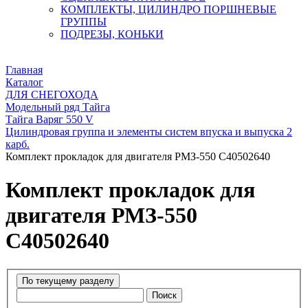
КОМПЛЕКТЫ, ЦИЛИНДРО ПОРШНЕВЫЕ
ГРУППЫ
ПОДРЕЗЫ, КОНЬКИ
Главная
Каталог
ДЛЯ СНЕГОХОДА
Модельный ряд Тайга
Тайга Варяг 550 V
Цилиндровая группа и элементы систем впуска и выпуска 2
карб.
Комплект прокладок для двигателя РМЗ-550 C40502640
Комплект прокладок для
двигателя РМЗ-550
C40502640
Поиск