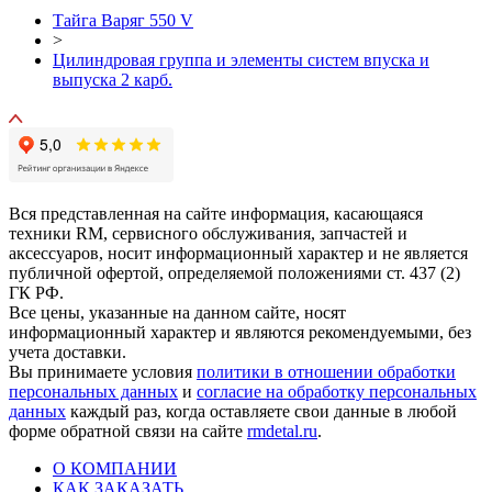
Тайга Варяг 550 V
>
Цилиндровая группа и элементы систем впуска и
выпуска 2 карб.
Вся представленная на сайте информация, касающаяся
техники RM, сервисного обслуживания, запчастей и
аксессуаров, носит информационный характер и не является
публичной офертой, определяемой положениями ст. 437 (2)
ГК РФ.
Все цены, указанные на данном сайте, носят
информационный характер и являются рекомендуемыми, без
учета доставки.
Вы принимаете условия
политики в отношении обработки
персональных данных
и
согласие на обработку персональных
данных
каждый раз, когда оставляете свои данные в любой
форме обратной связи на сайте
rmdetal.ru
.
О КОМПАНИИ
КАК ЗАКАЗАТЬ