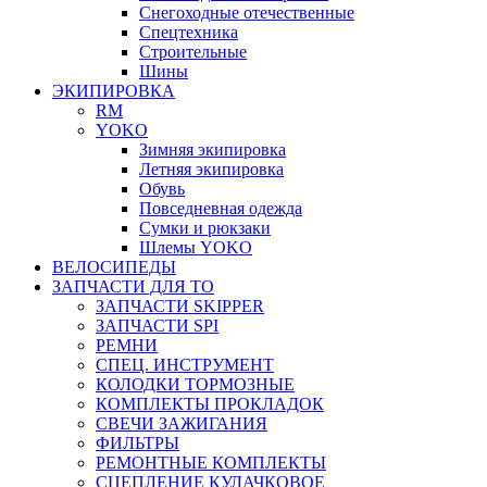
Снегоходные отечественные
Спецтехника
Строительные
Шины
ЭКИПИРОВКА
RM
YOKO
Зимняя экипировка
Летняя экипировка
Обувь
Повседневная одежда
Сумки и рюкзаки
Шлемы YOKO
ВЕЛОСИПЕДЫ
ЗАПЧАСТИ ДЛЯ ТО
ЗАПЧАСТИ SKIPPER
ЗАПЧАСТИ SPI
РЕМНИ
СПЕЦ. ИНСТРУМЕНТ
КОЛОДКИ ТОРМОЗНЫЕ
КОМПЛЕКТЫ ПРОКЛАДОК
СВЕЧИ ЗАЖИГАНИЯ
ФИЛЬТРЫ
РЕМОНТНЫЕ КОМПЛЕКТЫ
СЦЕПЛЕНИЕ КУЛАЧКОВОЕ