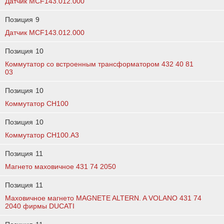
Датчик MCF143.012.000
Позиция
9
Датчик MCF143.012.000
Позиция
10
Коммутатор со встроенным трансформатором 432 40 81
03
Позиция
10
Коммутатор CH100
Позиция
10
Коммутатор CH100.A3
Позиция
11
Магнето маховичное 431 74 2050
Позиция
11
Маховичное магнето MAGNETE ALTERN. A VOLANO 431 74
2040 фирмы DUCATI