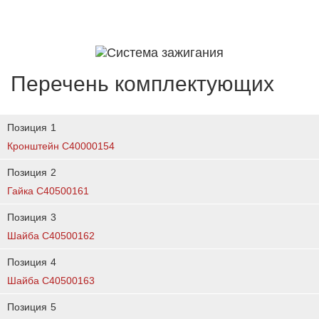
Перечень комплектующих
Позиция
1
Кронштейн C40000154
Позиция
2
Гайка C40500161
Позиция
3
Шайба C40500162
Позиция
4
Шайба C40500163
Позиция
5