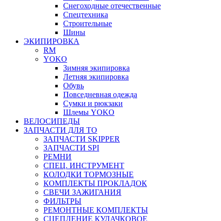
Снегоходные отечественные
Спецтехника
Строительные
Шины
ЭКИПИРОВКА
RM
YOKO
Зимняя экипировка
Летняя экипировка
Обувь
Повседневная одежда
Сумки и рюкзаки
Шлемы YOKO
ВЕЛОСИПЕДЫ
ЗАПЧАСТИ ДЛЯ ТО
ЗАПЧАСТИ SKIPPER
ЗАПЧАСТИ SPI
РЕМНИ
СПЕЦ. ИНСТРУМЕНТ
КОЛОДКИ ТОРМОЗНЫЕ
КОМПЛЕКТЫ ПРОКЛАДОК
СВЕЧИ ЗАЖИГАНИЯ
ФИЛЬТРЫ
РЕМОНТНЫЕ КОМПЛЕКТЫ
СЦЕПЛЕНИЕ КУЛАЧКОВОЕ