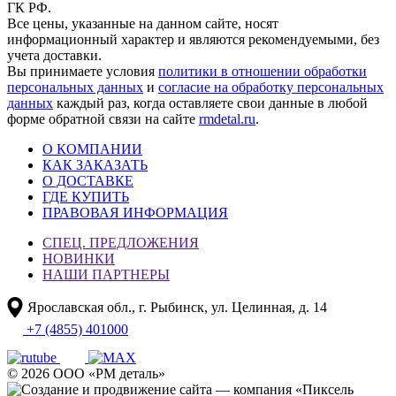
ГК РФ.
Все цены, указанные на данном сайте, носят
информационный характер и являются рекомендуемыми, без
учета доставки.
Вы принимаете условия
политики в отношении обработки
персональных данных
и
согласие на обработку персональных
данных
каждый раз, когда оставляете свои данные в любой
форме обратной связи на сайте
rmdetal.ru
.
О КОМПАНИИ
КАК ЗАКАЗАТЬ
О ДОСТАВКЕ
ГДЕ КУПИТЬ
ПРАВОВАЯ ИНФОРМАЦИЯ
СПЕЦ. ПРЕДЛОЖЕНИЯ
НОВИНКИ
НАШИ ПАРТНЕРЫ
Ярославская обл., г. Рыбинск, ул. Целинная, д. 14
+7 (4855) 401000
© 2026 ООО «РМ деталь»