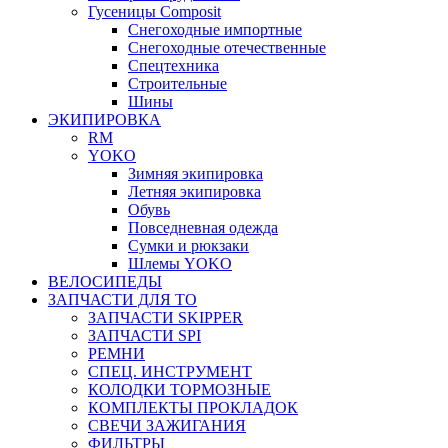
Гусеницы Composit
Снегоходные импортные
Снегоходные отечественные
Спецтехника
Строительные
Шины
ЭКИПИРОВКА
RM
YOKO
Зимняя экипировка
Летняя экипировка
Обувь
Повседневная одежда
Сумки и рюкзаки
Шлемы YOKO
ВЕЛОСИПЕДЫ
ЗАПЧАСТИ ДЛЯ ТО
ЗАПЧАСТИ SKIPPER
ЗАПЧАСТИ SPI
РЕМНИ
СПЕЦ. ИНСТРУМЕНТ
КОЛОДКИ ТОРМОЗНЫЕ
КОМПЛЕКТЫ ПРОКЛАДОК
СВЕЧИ ЗАЖИГАНИЯ
ФИЛЬТРЫ