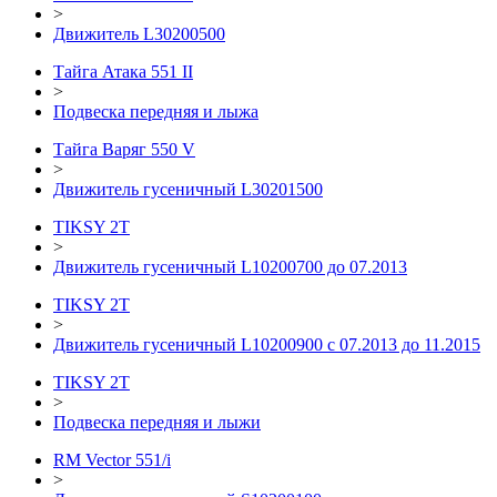
>
Движитель L30200500
Тайга Атака 551 II
>
Подвеска передняя и лыжа
Тайга Варяг 550 V
>
Движитель гусеничный L30201500
TIKSY 2T
>
Движитель гусеничный L10200700 до 07.2013
TIKSY 2T
>
Движитель гусеничный L10200900 с 07.2013 до 11.2015
TIKSY 2T
>
Подвеска передняя и лыжи
RM Vector 551/i
>