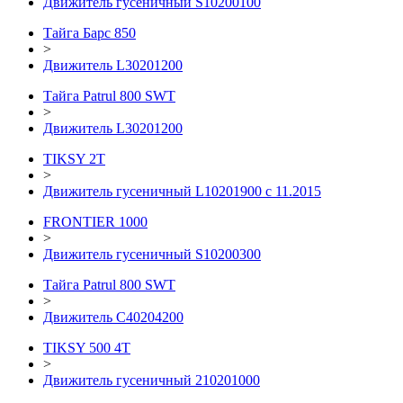
Движитель гусеничный S10200100
Тайга Барс 850
>
Движитель L30201200
Тайга Patrul 800 SWT
>
Движитель L30201200
TIKSY 2T
>
Движитель гусеничный L10201900 с 11.2015
FRONTIER 1000
>
Движитель гусеничный S10200300
Тайга Patrul 800 SWT
>
Движитель С40204200
TIKSY 500 4T
>
Движитель гусеничный 210201000