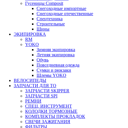
Гусеницы Composit
Снегоходные импортные
Снегоходные отечественные
Спецтехника
Строительные
Шины
ЭКИПИРОВКА
RM
YOKO
Зимняя экипировка
Летняя экипировка
Обувь
Повседневная одежда
Сумки и рюкзаки
Шлемы YOKO
ВЕЛОСИПЕДЫ
ЗАПЧАСТИ ДЛЯ ТО
ЗАПЧАСТИ SKIPPER
ЗАПЧАСТИ SPI
РЕМНИ
СПЕЦ. ИНСТРУМЕНТ
КОЛОДКИ ТОРМОЗНЫЕ
КОМПЛЕКТЫ ПРОКЛАДОК
СВЕЧИ ЗАЖИГАНИЯ
ФИЛЬТРЫ