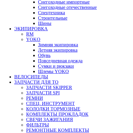
Снегоходные импортные
Снегоходные отечественные
Спецтехника
Строительные
Шины
ЭКИПИРОВКА
RM
YOKO
Зимняя экипировка
Летняя экипировка
Обувь
Повседневная одежда
Сумки и рюкзаки
Шлемы YOKO
ВЕЛОСИПЕДЫ
ЗАПЧАСТИ ДЛЯ ТО
ЗАПЧАСТИ SKIPPER
ЗАПЧАСТИ SPI
РЕМНИ
СПЕЦ. ИНСТРУМЕНТ
КОЛОДКИ ТОРМОЗНЫЕ
КОМПЛЕКТЫ ПРОКЛАДОК
СВЕЧИ ЗАЖИГАНИЯ
ФИЛЬТРЫ
РЕМОНТНЫЕ КОМПЛЕКТЫ