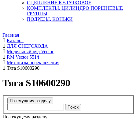
СЦЕПЛЕНИЕ КУЛАЧКОВОЕ
КОМПЛЕКТЫ, ЦИЛИНДРО ПОРШНЕВЫЕ
ГРУППЫ
ПОДРЕЗЫ, КОНЬКИ
Главная
Каталог
ДЛЯ СНЕГОХОДА
Модельный ряд Vector
RM Vector 551/i
Механизм переключения
Тяга S10600290
Тяга S10600290
Поиск
По текущему разделу