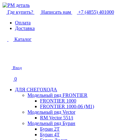
Где купить?
Написать нам
+7 (4855) 401000
Оплата
Доставка
Каталог
Вход
0
ДЛЯ СНЕГОХОДА
Модельный ряд FRONTIER
FRONTIER 1000
FRONTIER 1000-06 (М1)
Модельный ряд Vector
RM Vector 551/i
Модельный ряд Буран
Буран 2Т
Буран 4Т