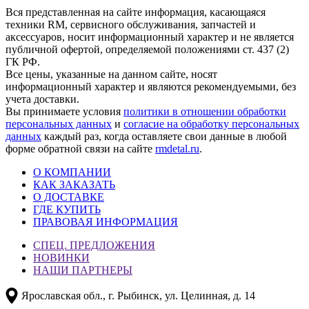
Вся представленная на сайте информация, касающаяся
техники RM, сервисного обслуживания, запчастей и
аксессуаров, носит информационный характер и не является
публичной офертой, определяемой положениями ст. 437 (2)
ГК РФ.
Все цены, указанные на данном сайте, носят
информационный характер и являются рекомендуемыми, без
учета доставки.
Вы принимаете условия
политики в отношении обработки
персональных данных
и
согласие на обработку персональных
данных
каждый раз, когда оставляете свои данные в любой
форме обратной связи на сайте
rmdetal.ru
.
О КОМПАНИИ
КАК ЗАКАЗАТЬ
О ДОСТАВКЕ
ГДЕ КУПИТЬ
ПРАВОВАЯ ИНФОРМАЦИЯ
СПЕЦ. ПРЕДЛОЖЕНИЯ
НОВИНКИ
НАШИ ПАРТНЕРЫ
Ярославская обл., г. Рыбинск, ул. Целинная, д. 14