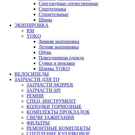
Снегоходные отечественные
Спецтехника
Строительные
Шины
ЭКИПИРОВКА
RM
YOKO
Зимняя экипировка
Летняя экипировка
Обувь
Повседневная одежда
Сумки и рюкзаки
Шлемы YOKO
ВЕЛОСИПЕДЫ
ЗАПЧАСТИ ДЛЯ ТО
ЗАПЧАСТИ SKIPPER
ЗАПЧАСТИ SPI
РЕМНИ
СПЕЦ. ИНСТРУМЕНТ
КОЛОДКИ ТОРМОЗНЫЕ
КОМПЛЕКТЫ ПРОКЛАДОК
СВЕЧИ ЗАЖИГАНИЯ
ФИЛЬТРЫ
РЕМОНТНЫЕ КОМПЛЕКТЫ
СЦЕПЛЕНИЕ КУЛАЧКОВОЕ