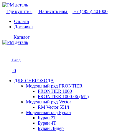
Где купить?
Написать нам
+7 (4855) 401000
Оплата
Доставка
Каталог
Вход
0
ДЛЯ СНЕГОХОДА
Модельный ряд FRONTIER
FRONTIER 1000
FRONTIER 1000-06 (М1)
Модельный ряд Vector
RM Vector 551/i
Модельный ряд Буран
Буран 2Т
Буран 4Т
Буран Лидер