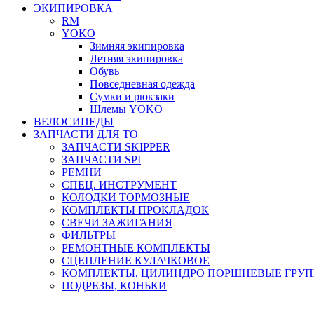
ЭКИПИРОВКА
RM
YOKO
Зимняя экипировка
Летняя экипировка
Обувь
Повседневная одежда
Сумки и рюкзаки
Шлемы YOKO
ВЕЛОСИПЕДЫ
ЗАПЧАСТИ ДЛЯ ТО
ЗАПЧАСТИ SKIPPER
ЗАПЧАСТИ SPI
РЕМНИ
СПЕЦ. ИНСТРУМЕНТ
КОЛОДКИ ТОРМОЗНЫЕ
КОМПЛЕКТЫ ПРОКЛАДОК
СВЕЧИ ЗАЖИГАНИЯ
ФИЛЬТРЫ
РЕМОНТНЫЕ КОМПЛЕКТЫ
СЦЕПЛЕНИЕ КУЛАЧКОВОЕ
КОМПЛЕКТЫ, ЦИЛИНДРО ПОРШНЕВЫЕ ГРУ
ПОДРЕЗЫ, КОНЬКИ