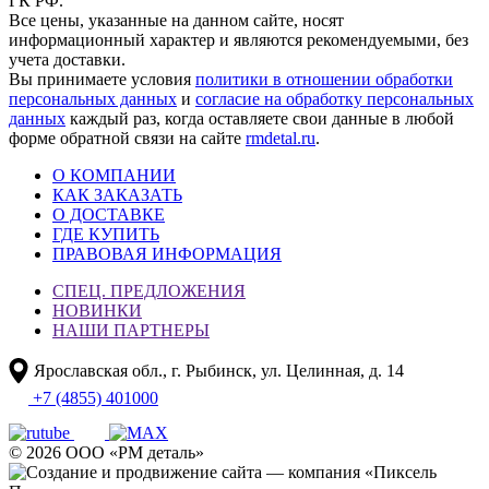
ГК РФ.
Все цены, указанные на данном сайте, носят
информационный характер и являются рекомендуемыми, без
учета доставки.
Вы принимаете условия
политики в отношении обработки
персональных данных
и
согласие на обработку персональных
данных
каждый раз, когда оставляете свои данные в любой
форме обратной связи на сайте
rmdetal.ru
.
О КОМПАНИИ
КАК ЗАКАЗАТЬ
О ДОСТАВКЕ
ГДЕ КУПИТЬ
ПРАВОВАЯ ИНФОРМАЦИЯ
СПЕЦ. ПРЕДЛОЖЕНИЯ
НОВИНКИ
НАШИ ПАРТНЕРЫ
Ярославская обл., г. Рыбинск, ул. Целинная, д. 14
+7 (4855) 401000
© 2026 ООО «РМ деталь»