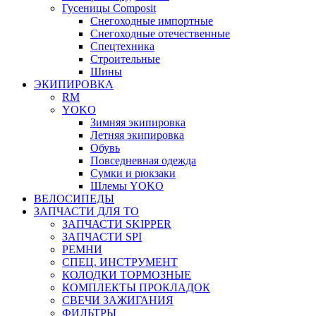
Гусеницы Composit
Снегоходные импортные
Снегоходные отечественные
Спецтехника
Строительные
Шины
ЭКИПИРОВКА
RM
YOKO
Зимняя экипировка
Летняя экипировка
Обувь
Повседневная одежда
Сумки и рюкзаки
Шлемы YOKO
ВЕЛОСИПЕДЫ
ЗАПЧАСТИ ДЛЯ ТО
ЗАПЧАСТИ SKIPPER
ЗАПЧАСТИ SPI
РЕМНИ
СПЕЦ. ИНСТРУМЕНТ
КОЛОДКИ ТОРМОЗНЫЕ
КОМПЛЕКТЫ ПРОКЛАДОК
СВЕЧИ ЗАЖИГАНИЯ
ФИЛЬТРЫ